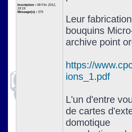
Inscription :
08 Fév 2012,
18:19
Message(s) :
375
Leur fabrication
bouquins Micro-
archive point or
https://www.cpc
ions_1.pdf
L'un d'entre vou
de cartes d'ext
domotique