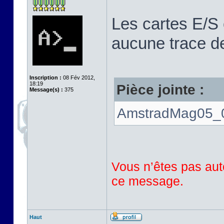
Les cartes E/S 
aucune trace de
Inscription :
08 Fév 2012,
18:19
Pièce jointe :
Message(s) :
375
AmstradMag05_0
Vous n’êtes pas auto
ce message.
Haut