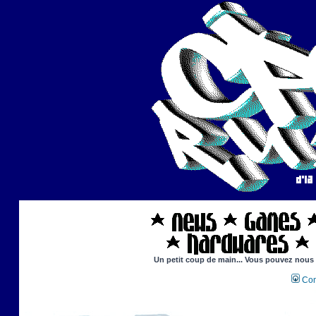
Un petit coup de main... Vous pouvez nous ai
Con