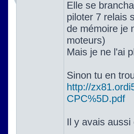
Elle se branchai
piloter 7 relais 
de mémoire je n
moteurs)
Mais je ne l'ai 
Sinon tu en trou
http://zx81.ordi5
CPC%5D.pdf
Il y avais aussi 