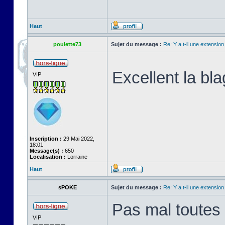
Haut
poulette73
Sujet du message :
Re: Y a t-il une extensio
Excellent la bla
VIP
Inscription :
29 Mai 2022,
18:01
Message(s) :
650
Localisation :
Lorraine
Haut
sPOKE
Sujet du message :
Re: Y a t-il une extensio
Pas mal toutes 
VIP