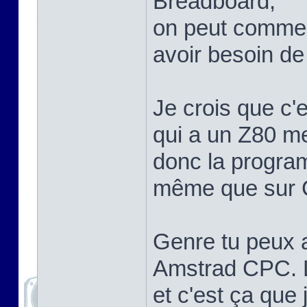
Breadboard,
on peut comme
avoir besoin de
Je crois que c'
qui a un Z80 me
donc la program
même que sur C
Genre tu peux a
Amstrad CPC. Le
et c'est ça que 