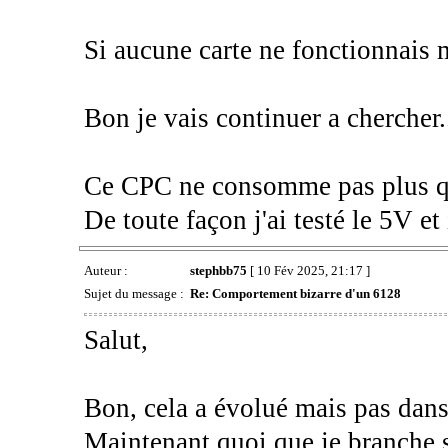
Si aucune carte ne fonctionnais m
Bon je vais continuer a chercher..
Ce CPC ne consomme pas plus qu
De toute façon j'ai testé le 5V et 
Auteur :
stephbb75
[ 10 Fév 2025, 21:17 ]
Sujet du message :
Re: Comportement bizarre d'un 6128
Salut,
Bon, cela a évolué mais pas dan
Maintenant quoi que je branche s