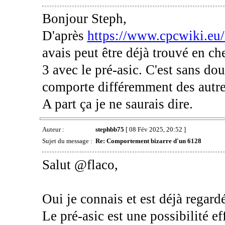
Bonjour Steph,
D'après
https://www.cpcwiki.eu
avais peut être déjà trouvé en ch
3 avec le pré-asic. C'est sans dou
comporte différemment des autre
A part ça je ne saurais dire.
Auteur :
stephbb75
[ 08 Fév 2025, 20:52 ]
Sujet du message :
Re: Comportement bizarre d'un 6128
Salut @flaco,
Oui je connais et est déjà regardé
Le pré-asic est une possibilité e