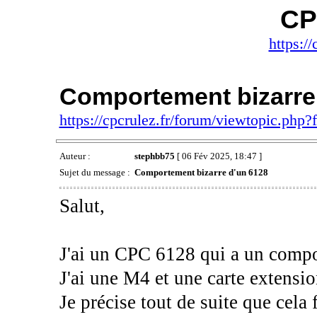
CP
https://
Comportement bizarre
https://cpcrulez.fr/forum/viewtopic.php
Auteur :
stephbb75
[ 06 Fév 2025, 18:47 ]
Sujet du message :
Comportement bizarre d'un 6128
Salut,
J'ai un CPC 6128 qui a un compo
J'ai une M4 et une carte exten
Je précise tout de suite que cela