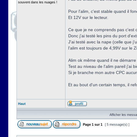
souvent dans les nuages !
Pour l'alim, c'est stable quand il fo
Et 12V sur le lecteur.
Ce que je ne comprends pas c'est qu
Donc j'ai testé les pins du port d'e
J'ai testé avec la nape (celle que j'
l'alim est toujours de 4,99V sur le
Alim ok même quand il ne démarre 
Test au niveau de l'alim pareil j'ai 
Si je branche mon autre CPC aucun
Et au bout d'un certain temps, il re
Haut
Afficher les messa
Page
1
sur
1
[ 5 message(s) ]