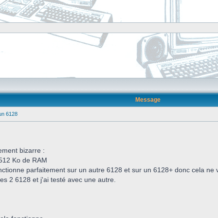
Message
un 6128
ment bizarre :
n 512 Ko de RAM
nctionne parfaitement sur un autre 6128 et sur un 6128+ donc cela ne vie
les 2 6128 et j'ai testé avec une autre.
.