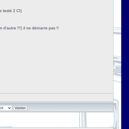
e testé 2 CI)
d'autre !!!) il ne démarre pas !!