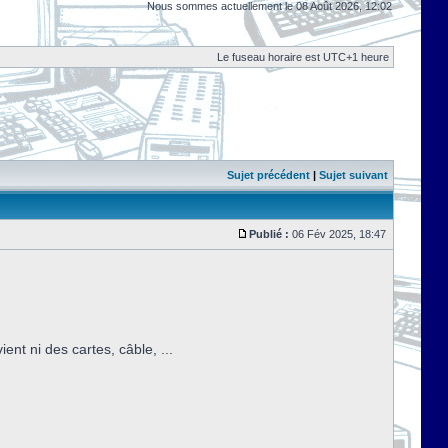
Nous sommes actuellement le 08 Août 2026, 12:02
Le fuseau horaire est UTC+1 heure
Sujet précédent
|
Sujet suivant
Publié :
06 Fév 2025, 18:47
nt ni des cartes, câble, ...