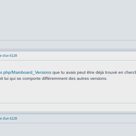
e d'un 6128
dex.php/Mainboard_Versions
que tu avais peut être déjà trouvé en cherch
it lui qui se comporte différemment des autres versions.
e d'un 6128