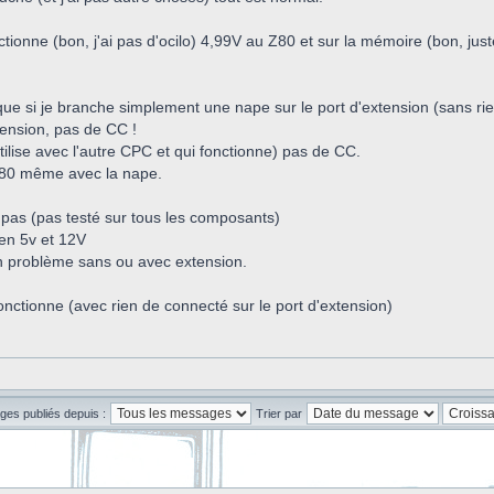
nctionne (bon, j'ai pas d'ocilo) 4,99V au Z80 et sur la mémoire (bon, just
e si je branche simplement une nape sur le port d'extension (sans rien 
xtension, pas de CC !
utilise avec l'autre CPC et qui fonctionne) pas de CC.
 Z80 même avec la nape.
pas (pas testé sur tous les composants)
bien 5v et 12V
 problème sans ou avec extension.
fonctionne (avec rien de connecté sur le port d'extension)
ges publiés depuis :
Trier par