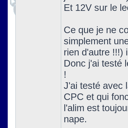
Et 12V sur le le
Ce que je ne co
simplement une 
rien d'autre !!!)
Donc j'ai testé
!
J'ai testé avec l
CPC et qui fon
l'alim est touj
nape.