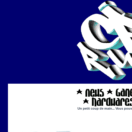
Un petit coup de main... Vous pouve