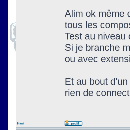
Alim ok même q
tous les compo
Test au niveau d
Si je branche 
ou avec extens
Et au bout d'un
rien de connect
Haut