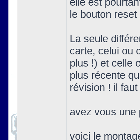
elle est pourta
le bouton reset
La seule différ
carte, celui ou 
plus !) et celle
plus récente que
révision ! il fa
avez vous une p
voici le montag