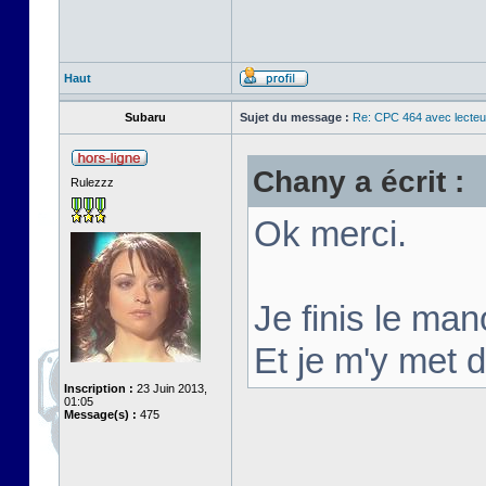
Haut
Subaru
Sujet du message :
Re: CPC 464 avec lecteu
Chany a écrit :
Rulezzz
Ok merci.
Je finis le man
Et je m'y met 
Inscription :
23 Juin 2013,
01:05
Message(s) :
475