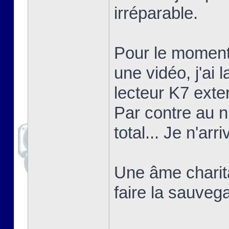
irréparable.
Pour le moment 
une vidéo, j'ai 
lecteur K7 exte
Par contre au ni
total... Je n'arri
Une âme charitab
faire la sauvega