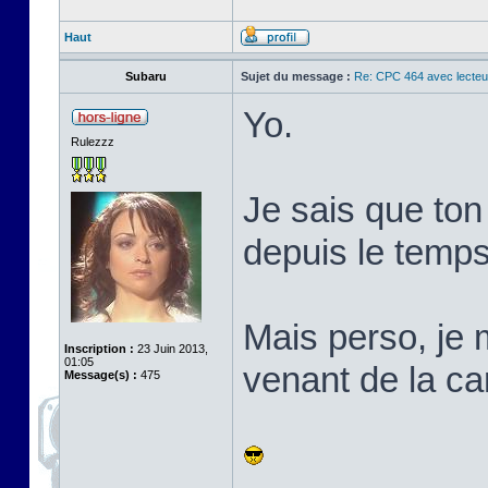
Haut
Subaru
Sujet du message :
Re: CPC 464 avec lecteu
Yo.
Rulezzz
Je sais que ton
depuis le temps
Mais perso, je 
Inscription :
23 Juin 2013,
01:05
venant de la ca
Message(s) :
475