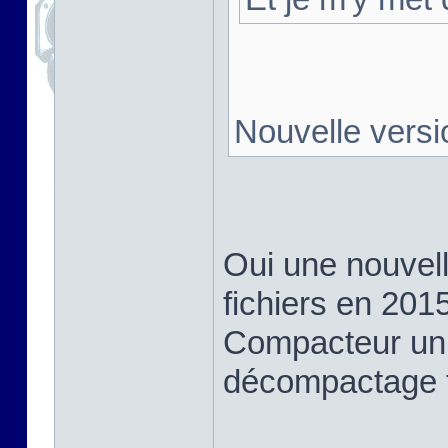
Nouvelle vers
Oui une nouvelle
fichiers en 2015
Compacteur un p
décompactage tr