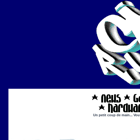
Un petit coup de main... Vou