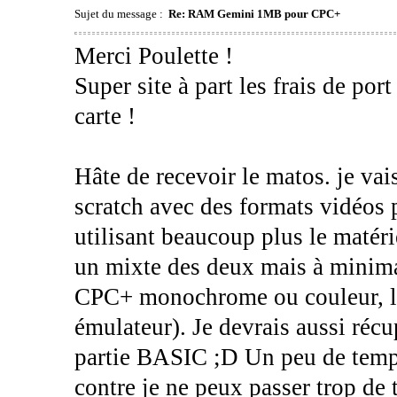
Sujet du message :
Re: RAM Gemini 1MB pour CPC+
Merci Poulette !
Super site à part les frais de po
carte !
Hâte de recevoir le matos. je va
scratch avec des formats vidéos p
utilisant beaucoup plus le matéri
un mixte des deux mais à minima 
CPC+ monochrome ou couleur, le
émulateur). Je devrais aussi r
partie BASIC ;D Un peu de temps
contre je ne peux passer trop de 