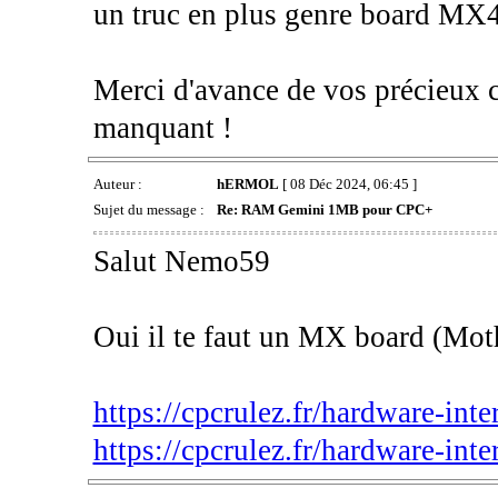
un truc en plus genre board MX4
Merci d'avance de vos précieux c
manquant !
Auteur :
hERMOL
[ 08 Déc 2024, 06:45 ]
Sujet du message :
Re: RAM Gemini 1MB pour CPC+
Salut Nemo59
Oui il te faut un MX board (Mot
https://cpcrulez.fr/hardware-int
https://cpcrulez.fr/hardware-inte