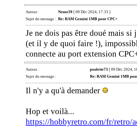
Auteur :
Nemo59
[ 09 Déc 2024, 17:33 ]
Sujet du message :
Re: RAM Gemini 1MB pour CPC+
Je ne dois pas être doué mais si
(et il y de quoi faire !), impossi
connecte au port extension CPC+
Auteur :
poulette73
[ 09 Déc 2024, 1
Sujet du message :
Re: RAM Gemini 1MB pou
Il n'y a qu'à demander
Hop et voilà...
https://hobbyretro.com/fr/retro/ad