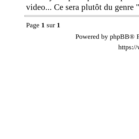
video... Ce sera plutôt du genre 
Page
1
sur
1
Powered by phpBB® F
https: