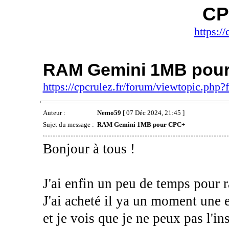
CP
https://
RAM Gemini 1MB pou
https://cpcrulez.fr/forum/viewtopic.php
Auteur :
Nemo59
[ 07 Déc 2024, 21:45 ]
Sujet du message :
RAM Gemini 1MB pour CPC+
Bonjour à tous !
J'ai enfin un peu de temps pour
J'ai acheté il ya un moment u
et je vois que je ne peux pas l'in