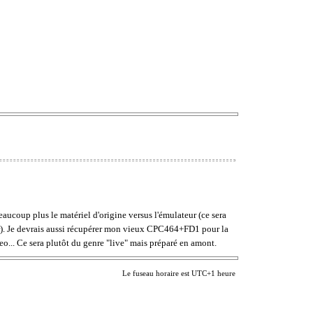
eaucoup plus le matériel d'origine versus l'émulateur (ce sera
r). Je devrais aussi récupérer mon vieux CPC464+FD1 pour la
eo... Ce sera plutôt du genre "live" mais préparé en amont.
Le fuseau horaire est UTC+1 heure