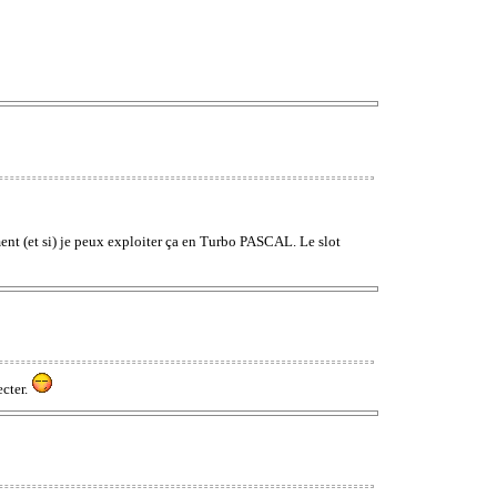
nt (et si) je peux exploiter ça en Turbo PASCAL. Le slot
ecter.