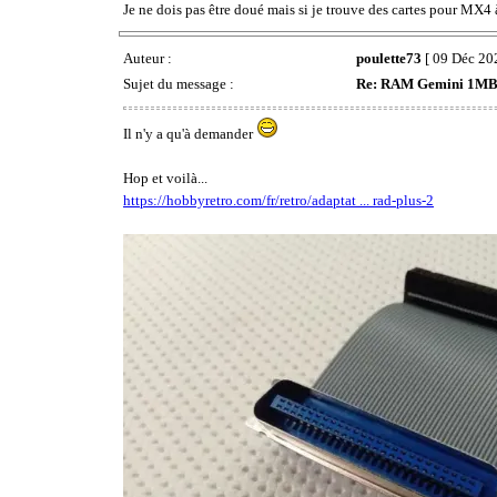
Je ne dois pas être doué mais si je trouve des cartes pour MX4 à
Auteur :
poulette73
[ 09 Déc 202
Sujet du message :
Re: RAM Gemini 1MB
Il n'y a qu'à demander
Hop et voilà...
https://hobbyretro.com/fr/retro/adaptat ... rad-plus-2