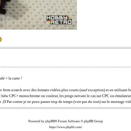
dé + la carte !
 from scratch avec des formats vidéos plus courts (sauf exception) et en utilisant b
r le hdw CPC+ monochrome ou couleur, les progs suivant le cas sur CPC ou émulateu
;D Par contre je ne peux passer trop de temps (voir pas du tout) sur le montage vid
Powered by phpBB® Forum Software © phpBB Group
https://www.phpbb.com/