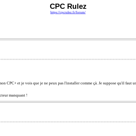
CPC Rulez
https://cpcrulez.fr/forum/
n CPC+ et je vois que je ne peux pas l'installer comme çà. Je suppose qu'il faut 
ecteur manquant !