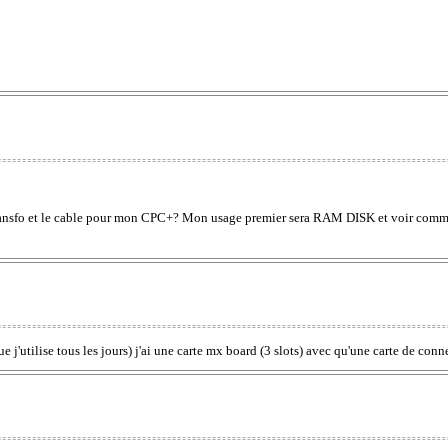
transfo et le cable pour mon CPC+? Mon usage premier sera RAM DISK et voir comme
ue j'utilise tous les jours) j'ai une carte mx board (3 slots) avec qu'une carte de conn