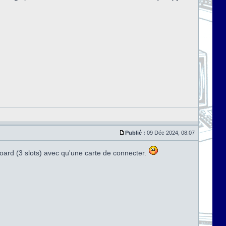
Publié :
09 Déc 2024, 08:07
x board (3 slots) avec qu'une carte de connecter.