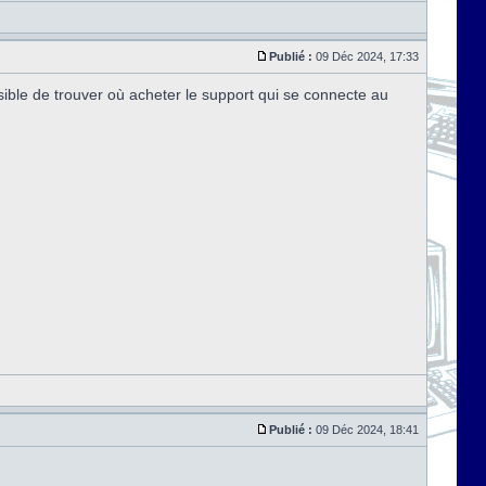
Publié :
09 Déc 2024, 17:33
ssible de trouver où acheter le support qui se connecte au
Publié :
09 Déc 2024, 18:41