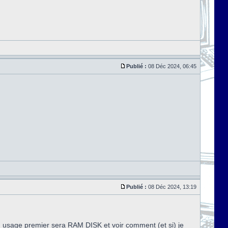
Publié :
08 Déc 2024, 06:45
Publié :
08 Déc 2024, 13:19
n usage premier sera RAM DISK et voir comment (et si) je