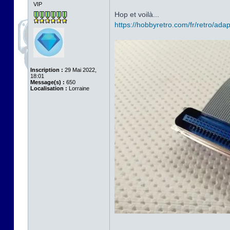
VIP
Hop et voilà...
https://hobbyretro.com/fr/retro/adapt
Inscription :
29 Mai 2022,
18:01
Message(s) :
650
Localisation :
Lorraine