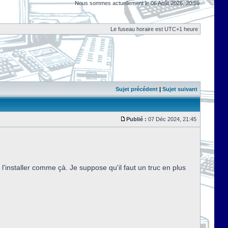
Nous sommes actuellement le 06 Août 2026, 20:59
Le fuseau horaire est UTC+1 heure
Sujet précédent
|
Sujet suivant
Publié :
07 Déc 2024, 21:45
installer comme çà. Je suppose qu'il faut un truc en plus