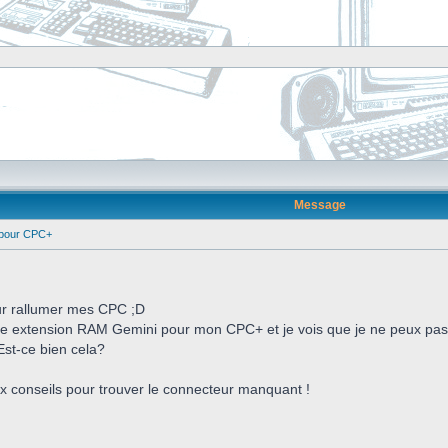
Message
pour CPC+
ur rallumer mes CPC ;D
ne extension RAM Gemini pour mon CPC+ et je vois que je ne peux pas l'
st-ce bien cela?
x conseils pour trouver le connecteur manquant !