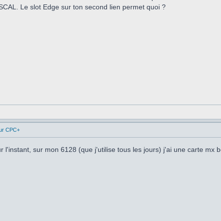
SCAL. Le slot Edge sur ton second lien permet quoi ?
ur CPC+
ur l'instant, sur mon 6128 (que j'utilise tous les jours) j'ai une carte m