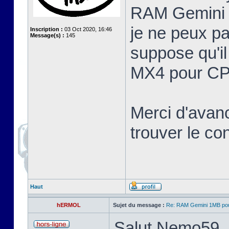
RAM Gemini 
je ne peux pa
Inscription :
03 Oct 2020, 16:46
Message(s) :
145
suppose qu'il
MX4 pour CP
Merci d'avan
trouver le c
Haut
hERMOL
Sujet du message :
Re: RAM Gemini 1MB po
Salut Nemo59