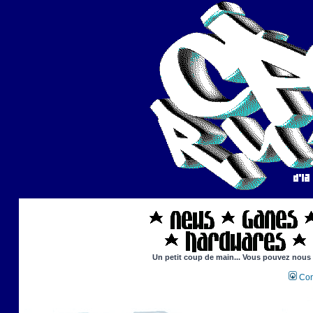
Un petit coup de main... Vous pouvez nous ai
Con