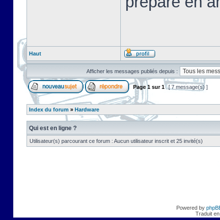
préparé en a
Haut
Afficher les messages publiés depuis :
Page
1
sur
1
[ 7 message(s) ]
Index du forum
»
Hardware
Qui est en ligne ?
Utilisateur(s) parcourant ce forum : Aucun utilisateur inscrit et 25 invité(s)
Powered by
phpB
Traduit en