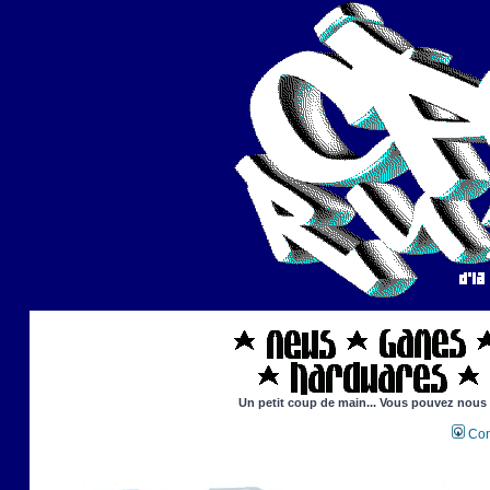
Un petit coup de main... Vous pouvez nous ai
Con