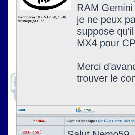
RAM Gemini 
je ne peux pa
Inscription :
03 Oct 2020, 16:46
Message(s) :
145
suppose qu'il
MX4 pour CP
Merci d'avan
trouver le c
Haut
hERMOL
Sujet du message :
Re: RAM Gemini 1MB po
Salut Nemo59