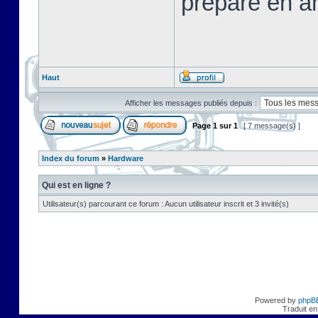
préparé en a
Haut
Afficher les messages publiés depuis :
Page
1
sur
1
[ 7 message(s) ]
Index du forum
»
Hardware
Qui est en ligne ?
Utilisateur(s) parcourant ce forum : Aucun utilisateur inscrit et 3 invité(s)
Powered by
phpB
Traduit en