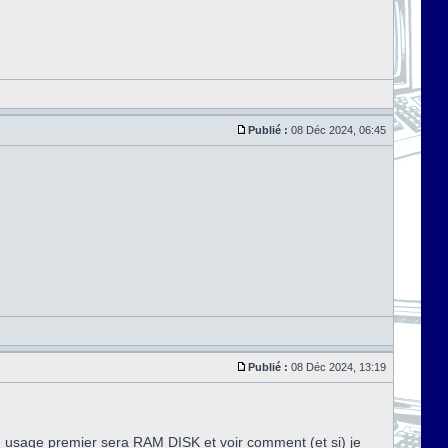
Publié :
08 Déc 2024, 06:45
Publié :
08 Déc 2024, 13:19
n usage premier sera RAM DISK et voir comment (et si) je