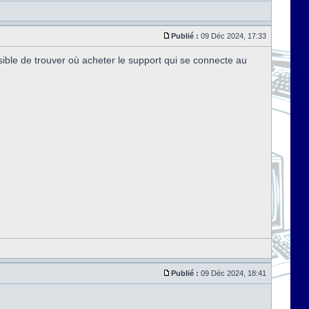
Publié :
09 Déc 2024, 17:33
ssible de trouver où acheter le support qui se connecte au
Publié :
09 Déc 2024, 18:41