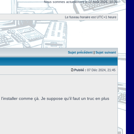
Nous sommes actuellement le 07 Août 2026, 10:39
Le fuseau horaire est UTC+1 heure
Sujet précédent
|
Sujet suivant
Publié :
07 Déc 2024, 21:45
installer comme çà. Je suppose qu'il faut un truc en plus