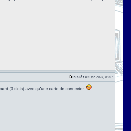
Publié :
09 Déc 2024, 08:07
x board (3 slots) avec qu'une carte de connecter.