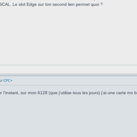
SCAL. Le slot Edge sur ton second lien permet quoi ?
ur CPC+
ur l'instant, sur mon 6128 (que j'utilise tous les jours) j'ai une carte m