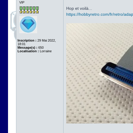
VIP
Hop et voilà...
https://hobbyretro.com/fr/retro/adapt
Inscription :
29 Mai 2022,
18:01
Message(s) :
650
Localisation :
Lorraine