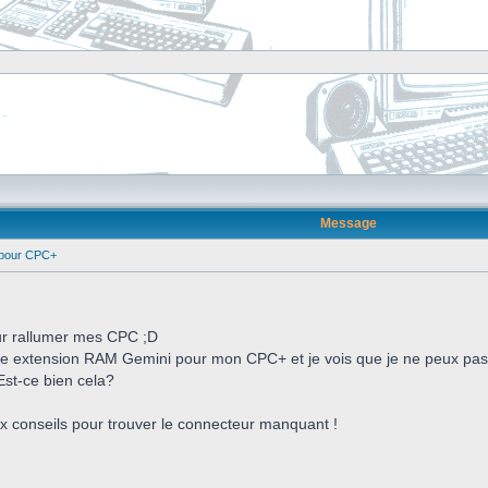
Message
pour CPC+
ur rallumer mes CPC ;D
ne extension RAM Gemini pour mon CPC+ et je vois que je ne peux pas l'
st-ce bien cela?
x conseils pour trouver le connecteur manquant !