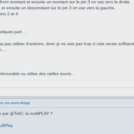
front montant et ensuite un montant sur le pin 3 on vas vers la droite.
t et ensuite un descendant sur le pin 3 on vas vers la gauche.
ins 2 et 4.
elques part....
ai pas utiliser d'arduino, donc je ne sais pas trop ci cela serais suffise
....
ntrouvable ou utilise des vielles souris...
ser une souris Amiga)
ée par @TotO, la multiPLAY ?
ltiPlay