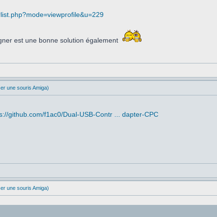
ist.php?mode=viewprofile&u=229
agner est une bonne solution également
ser une souris Amiga)
ps://github.com/f1ac0/Dual-USB-Contr ... dapter-CPC
ser une souris Amiga)