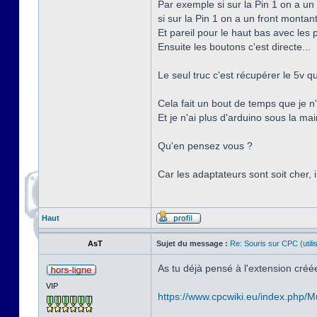
Par exemple si sur la Pin 1 on a un 
si sur la Pin 1 on a un front montan
Et pareil pour le haut bas avec les p
Ensuite les boutons c'est directe...
Le seul truc c'est récupérer le 5v qu
Cela fait un bout de temps que je n'
Et je n'ai plus d'arduino sous la main
Qu'en pensez vous ?
Car les adaptateurs sont soit cher, i
Haut
AsT
Sujet du message :
Re: Souris sur CPC (utili
As tu déjà pensé à l'extension cré
VIP
https://www.cpcwiki.eu/index.php/Mu