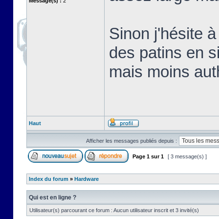
Message(s) :
2
Sinon j'hésite 
des patins en s
mais moins aut
Haut
Afficher les messages publiés depuis :
Page
1
sur
1
[ 3 message(s) ]
Index du forum
»
Hardware
Qui est en ligne ?
Utilisateur(s) parcourant ce forum : Aucun utilisateur inscrit et 3 invité(s)