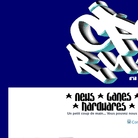
Un petit coup de main... Vous pouvez nous ai
Con