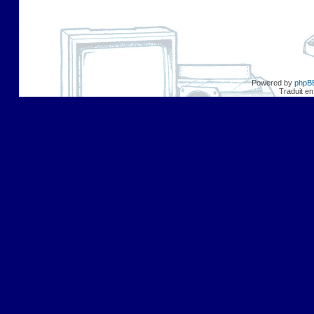
Powered by
phpB
Traduit en