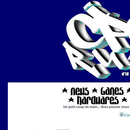
Un petit coup de main... Vous pouvez nous ai
Con