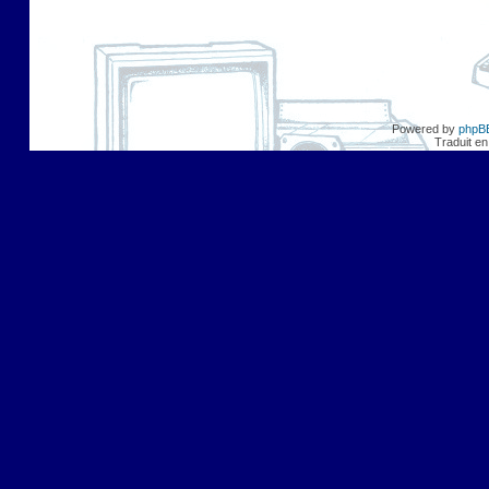
Powered by
phpB
Traduit en