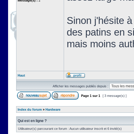
Message(s) :
2
Sinon j'hésite 
des patins en s
mais moins aut
Haut
Afficher les messages publiés depuis :
Page
1
sur
1
[ 3 message(s) ]
Index du forum
»
Hardware
Qui est en ligne ?
Utilisateur(s) parcourant ce forum : Aucun utilisateur inscrit et 6 invité(s)