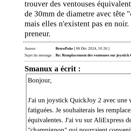
trouver des ventouses équivalent
de 30mm de diametre avec tête "
mais elles n'existent pas en noir
preneur.
Auteur :
RetroPoke
[ 06 Déc 2024, 10:26 ]
Sujet du message :
Re: Remplacement des ventouses sur joystick
Smanux a écrit :
Bonjour,
J'ai un joystick QuickJoy 2 avec une 
fatiguées. Je souhaiterais les remplac
équivalentes. J'ai vu sur AliExpress 
"champignon" qui pourraient convenir,