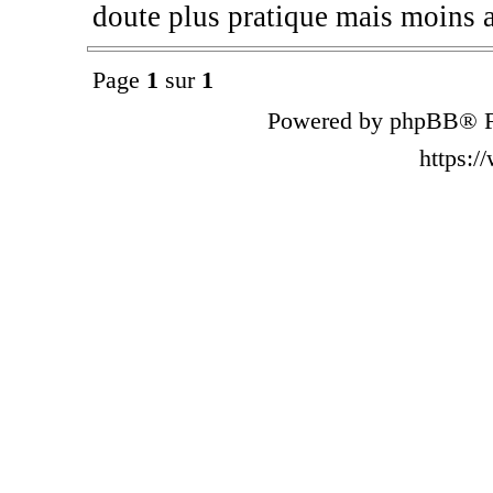
doute plus pratique mais moins 
Page
1
sur
1
Powered by phpBB® F
https: