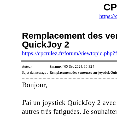
CP
https://
Remplacement des ven
QuickJoy 2
https://cpcrulez.fr/forum/viewtopic.php
Auteur :
Smanux
[ 05 Déc 2024, 16:32 ]
Sujet du message :
Remplacement des ventouses sur joystick Qui
Bonjour,
J'ai un joystick QuickJoy 2 ave
autres très fatiguées. Je souhaite