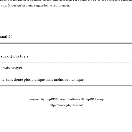
 noir. Si quelqu'un a une suggestion je suis preneur.
uantité !
ystick QuickJoy 2
je vais essayer.
cone, sans doute plus pratique mais moins authentique.
Powered by phpBB® Forum Software © phpBB Group
https://www.phpbb.com/