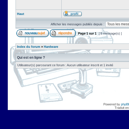
Haut
Afficher les messages publiés depuis :
Page
1
sur
1
[ 5 message(s) ]
Index du forum
»
Hardware
Qui est en ligne ?
Utilisateur(s) parcourant ce forum : Aucun utilisateur inscrit et 1 invité
Powered by
phpB
Traduit en