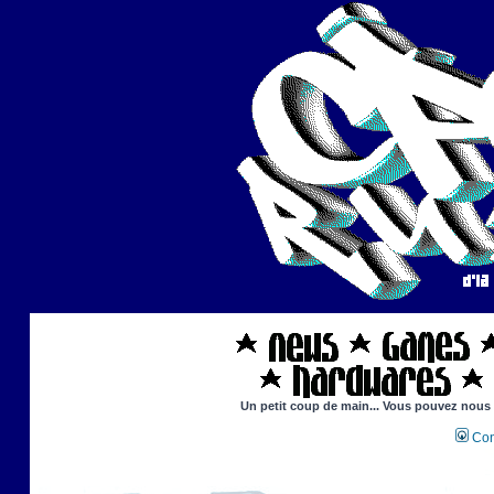
Un petit coup de main... Vous pouvez nous ai
Con