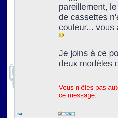
pareillement, l
de cassettes n'
couleur... vous
Je joins à ce p
deux modèles c
Vous n’êtes pas auto
ce message.
Haut