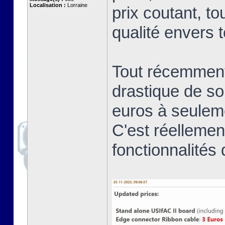
Localisation :
Lorraine
prix coutant, t
qualité envers
Tout récemment 
drastique de so
euros à seule
C'est réellemen
fonctionnalités 