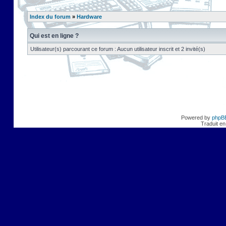
Index du forum
»
Hardware
Qui est en ligne ?
Utilisateur(s) parcourant ce forum : Aucun utilisateur inscrit et 2 invité(s)
Powered by
phpB
Traduit en