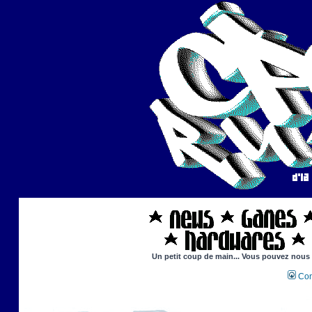
Un petit coup de main... Vous pouvez nous ai
Con