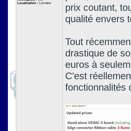
Localisation :
Lorraine
prix coutant, t
qualité envers
Tout récemment 
drastique de so
euros à seule
C'est réellemen
fonctionnalités 