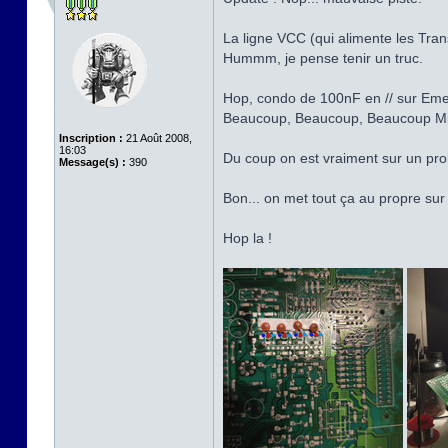
La ligne VCC (qui alimente les Tran
Hummm, je pense tenir un truc.
Hop, condo de 100nF en // sur Emette
Beaucoup, Beaucoup, Beaucoup Mi
Inscription :
21 Août 2008,
16:03
Du coup on est vraiment sur un pro
Message(s) :
390
Bon... on met tout ça au propre sur
Hop la !