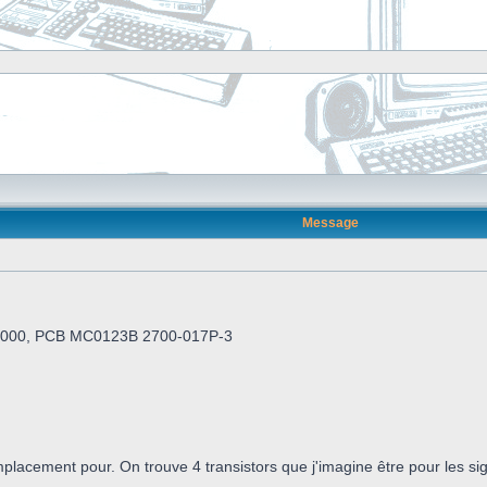
Message
GX4000, PCB MC0123B 2700-017P-3
lacement pour. On trouve 4 transistors que j'imagine être pour les s