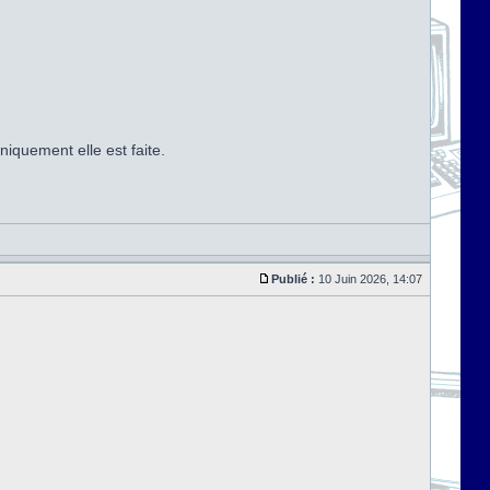
iquement elle est faite.
Publié :
10 Juin 2026, 14:07