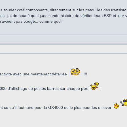
 les souder coté composants, directement sur les patouilles des transisto
, j'ai de-soudé quelques condo histoire de vérifier leurs ESR et leur v
s n'avaient pas bougé... comme quoi.
ctivité avec une maintenant détaillée
!!!
000 d'affichage de petites barres sur chaque pixel
!
 ce qu'il faut faire pour la GX4000 ou le plus pour les enlever