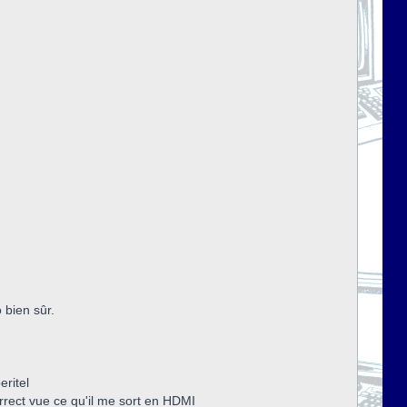
 bien sûr.
eritel
rrect vue ce qu'il me sort en HDMI