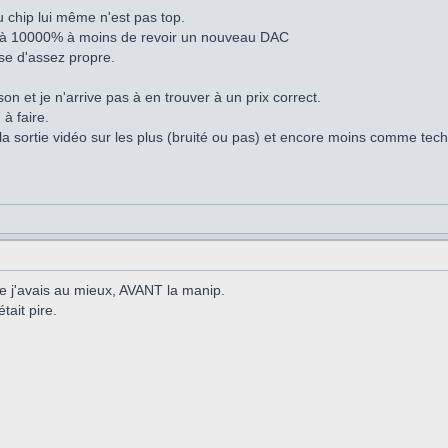
u chip lui même n'est pas top.
el à 10000% à moins de revoir un nouveau DAC
se d'assez propre.
ison et je n'arrive pas à en trouver à un prix correct.
à faire.
 sortie vidéo sur les plus (bruité ou pas) et encore moins comme techn
ue j'avais au mieux, AVANT la manip.
tait pire.