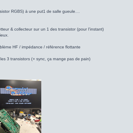
sistor RGBS) à une put1 de salle gueule....
ur & collecteur sur un 1 des transistor (pour l'instant)
eux.
blème HF / impédance / référence flottante
 les 3 transistors (+ sync, ça mange pas de pain)