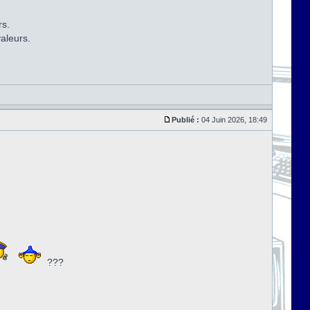
rs.
aleurs.
Publié :
04 Juin 2026, 18:49
???