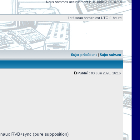
Nous sommes actuellement le 10 Août 2026, 07:01
Le fuseau horaire est UTC+1 heure
Sujet précédent
|
Sujet suivant
Publié :
03 Juin 2026, 16:16
ignaux RVB+sync (pure supposition)