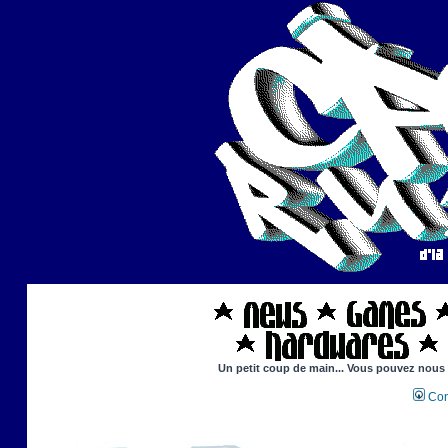
Un petit coup de main... Vous pouvez nous ai
Con