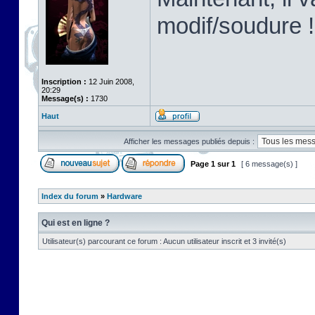
modif/soudure !
Inscription :
12 Juin 2008,
20:29
Message(s) :
1730
Haut
Afficher les messages publiés depuis :
Page
1
sur
1
[ 6 message(s) ]
Index du forum
»
Hardware
Qui est en ligne ?
Utilisateur(s) parcourant ce forum : Aucun utilisateur inscrit et 3 invité(s)