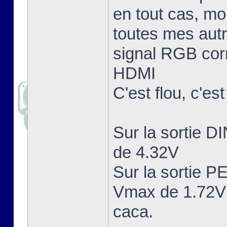
en tout cas, mo
toutes mes aut
signal RGB corr
HDMI
C'est flou, c'es
Sur la sortie 
de 4.32V
Sur la sortie 
Vmax de 1.72V 
caca.