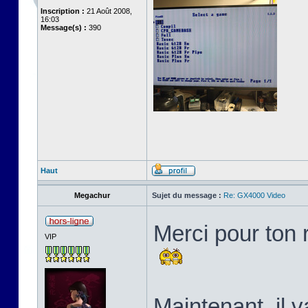
Inscription :
21 Août 2008,
16:03
Message(s) :
390
Haut
Megachur
Sujet du message :
Re: GX4000 Video
Merci pour ton 
VIP
Maintenant, il v