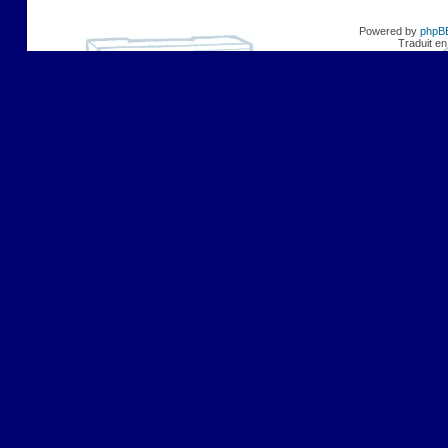
Powered by
phpB
Traduit en