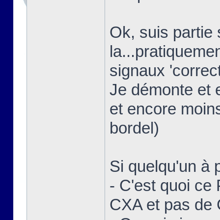
Ok, suis partie
la...pratiquem
signaux 'correct
Je démonte et 
et encore moins
bordel)
Si quelqu'un à p
- C'est quoi ce
CXA et pas de 