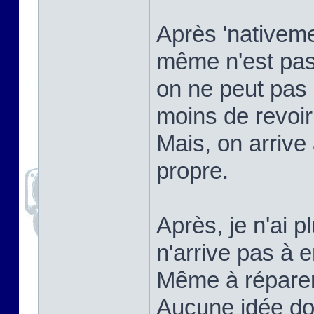
Après 'nativemen
même n'est pas
on ne peut pas 
moins de revoi
Mais, on arrive
propre.
Après, je n'ai p
n'arrive pas à e
Même à réparer ç
Aucune idée do