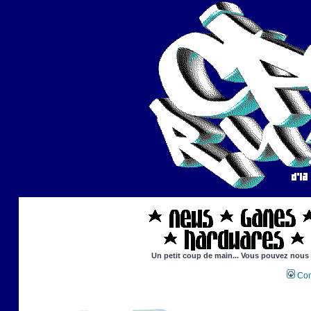
Un petit coup de main... Vous pouvez nous ai
Con