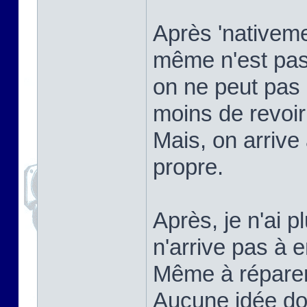
Après 'nativemen
même n'est pas
on ne peut pas 
moins de revoi
Mais, on arrive
propre.
Après, je n'ai p
n'arrive pas à e
Même à réparer ç
Aucune idée do