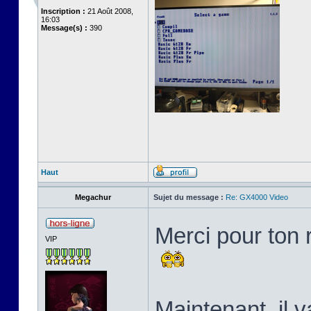
Inscription :
21 Août 2008,
16:03
Message(s) :
390
Haut
Megachur
Sujet du message :
Re: GX4000 Video
Merci pour ton 
VIP
Maintenant, il v