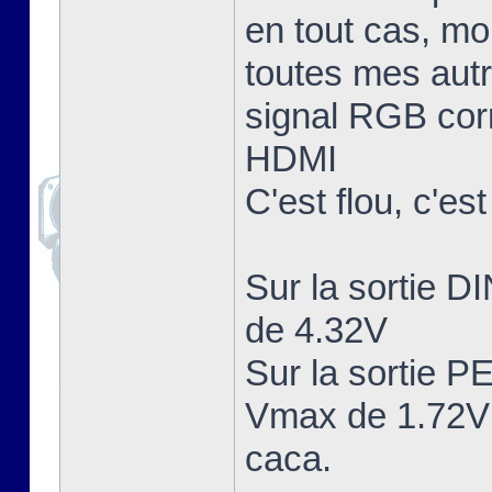
en tout cas, mo
toutes mes aut
signal RGB corr
HDMI
C'est flou, c'es
Sur la sortie 
de 4.32V
Sur la sortie 
Vmax de 1.72V 
caca.