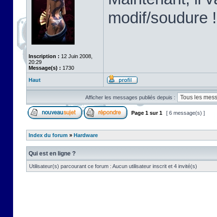
modif/soudure !
Inscription :
12 Juin 2008,
20:29
Message(s) :
1730
Haut
Afficher les messages publiés depuis :
Page
1
sur
1
[ 6 message(s) ]
Index du forum
»
Hardware
Qui est en ligne ?
Utilisateur(s) parcourant ce forum : Aucun utilisateur inscrit et 4 invité(s)