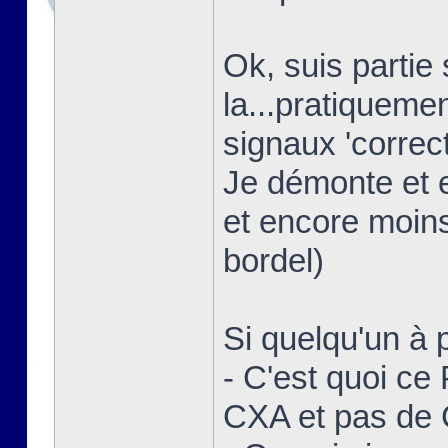
Ok, suis partie
la...pratiquem
signaux 'correct
Je démonte et 
et encore moins
bordel)
Si quelqu'un à p
- C'est quoi ce
CXA et pas de 