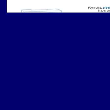
Powered by
phpB
Traduit en