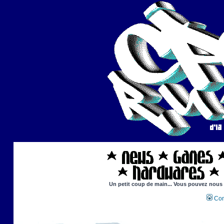
Un petit coup de main... Vous pouvez nous ai
Con