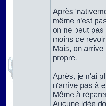
Après 'nativemen
même n'est pas
on ne peut pas 
moins de revoi
Mais, on arrive
propre.
Après, je n'ai p
n'arrive pas à e
Même à réparer ç
Aucune idée do