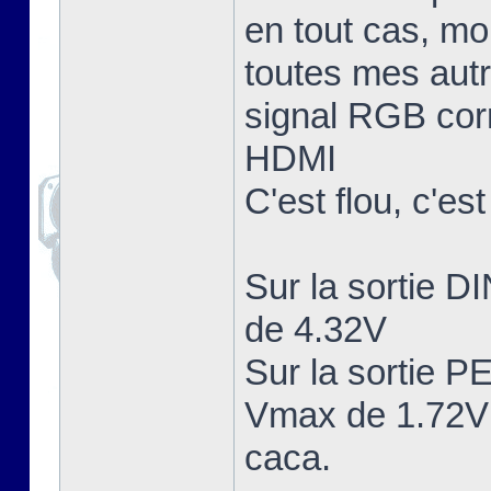
en tout cas, mo
toutes mes aut
signal RGB corr
HDMI
C'est flou, c'es
Sur la sortie 
de 4.32V
Sur la sortie 
Vmax de 1.72V 
caca.