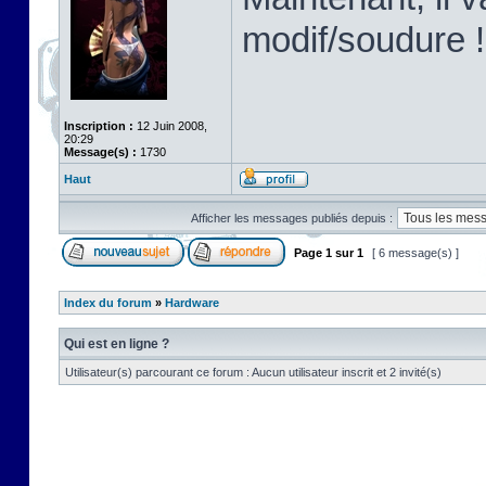
modif/soudure !
Inscription :
12 Juin 2008,
20:29
Message(s) :
1730
Haut
Afficher les messages publiés depuis :
Page
1
sur
1
[ 6 message(s) ]
Index du forum
»
Hardware
Qui est en ligne ?
Utilisateur(s) parcourant ce forum : Aucun utilisateur inscrit et 2 invité(s)