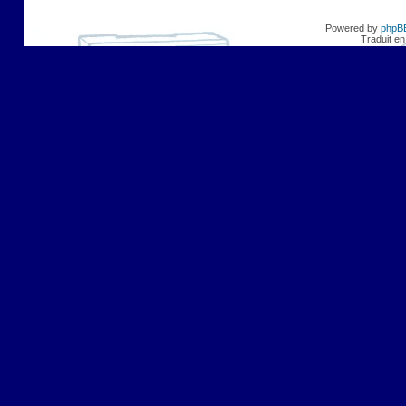
Powered by
phpB
Traduit en