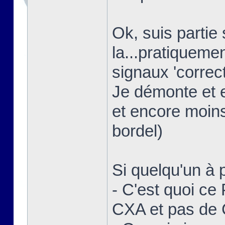
Ok, suis partie
la...pratiquem
signaux 'correct
Je démonte et 
et encore moins
bordel)
Si quelqu'un à p
- C'est quoi ce
CXA et pas de 