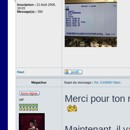
Inscription :
21 Août 2008,
16:03
Message(s) :
390
Haut
Megachur
Sujet du message :
Re: GX4000 Video
Merci pour ton 
VIP
Maintenant, il v