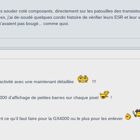
 les souder coté composants, directement sur les patouilles des transisto
, j'ai de-soudé quelques condo histoire de vérifier leurs ESR et leur v
s n'avaient pas bougé... comme quoi.
ctivité avec une maintenant détaillée
!!!
000 d'affichage de petites barres sur chaque pixel
!
 ce qu'il faut faire pour la GX4000 ou le plus pour les enlever