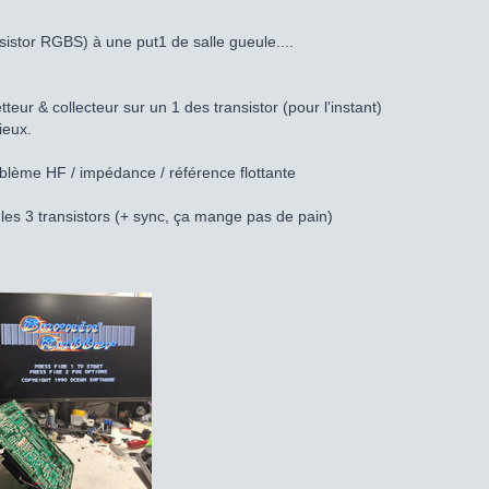
sistor RGBS) à une put1 de salle gueule....
ur & collecteur sur un 1 des transistor (pour l'instant)
eux.
blème HF / impédance / référence flottante
 les 3 transistors (+ sync, ça mange pas de pain)