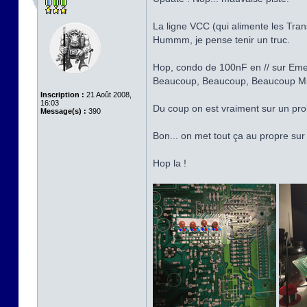
La ligne VCC (qui alimente les Tran
Hummm, je pense tenir un truc.
Hop, condo de 100nF en // sur Emette
Beaucoup, Beaucoup, Beaucoup Mi
Inscription :
21 Août 2008,
16:03
Du coup on est vraiment sur un pro
Message(s) :
390
Bon... on met tout ça au propre sur
Hop la !