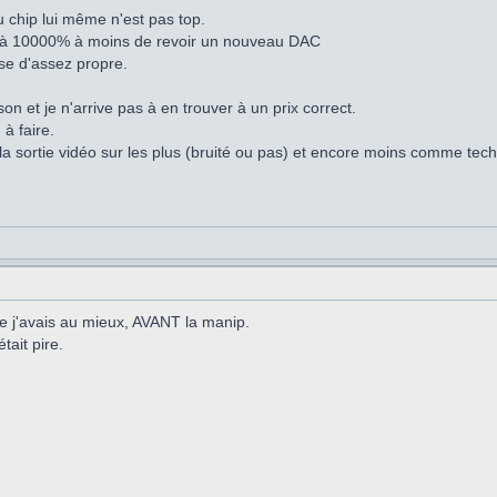
u chip lui même n'est pas top.
el à 10000% à moins de revoir un nouveau DAC
se d'assez propre.
ison et je n'arrive pas à en trouver à un prix correct.
à faire.
 sortie vidéo sur les plus (bruité ou pas) et encore moins comme techn
ue j'avais au mieux, AVANT la manip.
tait pire.