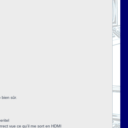
 bien sûr.
eritel
rrect vue ce qu'il me sort en HDMI