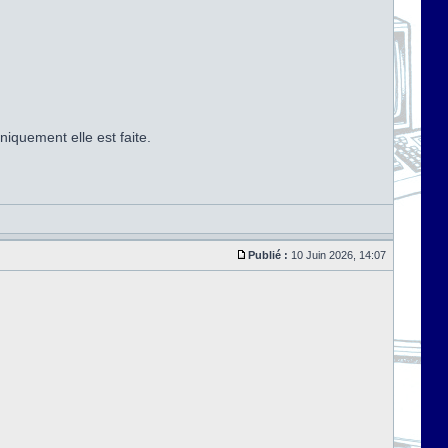
iquement elle est faite.
Publié :
10 Juin 2026, 14:07