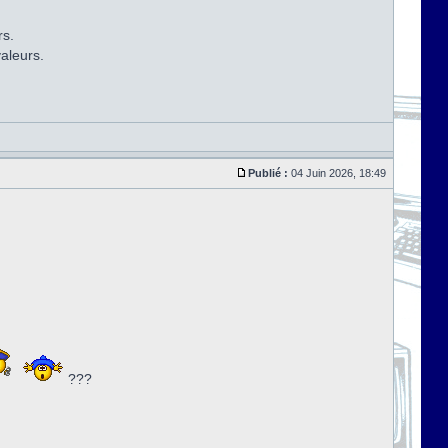
rs.
aleurs.
Publié :
04 Juin 2026, 18:49
???