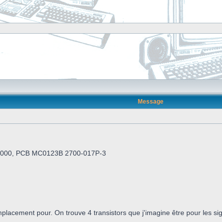
Message
GX4000, PCB MC0123B 2700-017P-3
lacement pour. On trouve 4 transistors que j'imagine être pour les s