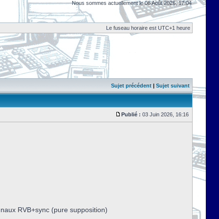
Nous sommes actuellement le 08 Août 2026, 17:04
Le fuseau horaire est UTC+1 heure
Sujet précédent
|
Sujet suivant
Publié :
03 Juin 2026, 16:16
ignaux RVB+sync (pure supposition)