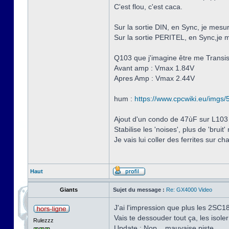
C'est flou, c'est caca.
Sur la sortie DIN, en Sync, je mes
Sur la sortie PERITEL, en Sync,je
Q103 que j'imagine être me Transis
Avant amp : Vmax 1.84V
Apres Amp : Vmax 2.44V
hum :
https://www.cpcwiki.eu/imgs/5/
Ajout d'un condo de 47ùF sur L103
Stabilise les 'noises', plus de 'bruit
Je vais lui coller des ferrites sur c
Haut
Giants
Sujet du message :
Re: GX4000 Video
J'ai l'impression que plus les 2SC181
Vais te dessouder tout ça, les isole
Rulezzz
Update : Nop... mauvaise piste.