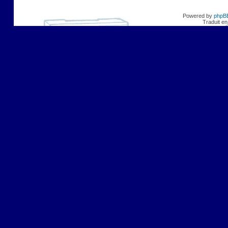
Powered by
phpB
Traduit en