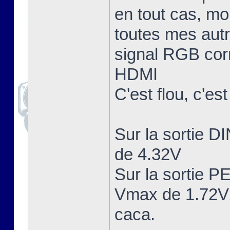
en tout cas, mo
toutes mes aut
signal RGB corr
HDMI
C'est flou, c'es
Sur la sortie 
de 4.32V
Sur la sortie 
Vmax de 1.72V 
caca.