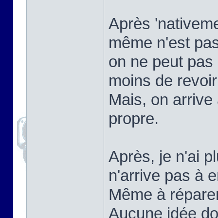
Après 'nativemen
même n'est pas
on ne peut pas 
moins de revoi
Mais, on arrive
propre.
Après, je n'ai p
n'arrive pas à e
Même à réparer ç
Aucune idée do