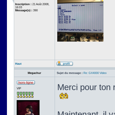
Inscription :
21 Août 2008,
16:03
Message(s) :
390
Haut
Megachur
Sujet du message :
Re: GX4000 Video
Merci pour ton 
VIP
Maintenant, il v