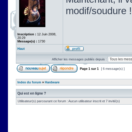
modif/soudure !
Inscription :
12 Juin 2008,
20:29
Message(s) :
1730
Haut
Afficher les messages publiés depuis :
Page
1
sur
1
[ 6 message(s) ]
Index du forum
»
Hardware
Qui est en ligne ?
Utilisateur(s) parcourant ce forum : Aucun utilisateur inscrit et 7 invité(s)