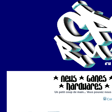
Un petit coup de main... Vous pouvez nous ai
Con