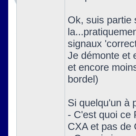
Ok, suis partie
la...pratiquem
signaux 'correct
Je démonte et 
et encore moins
bordel)
Si quelqu'un à p
- C'est quoi ce
CXA et pas de 