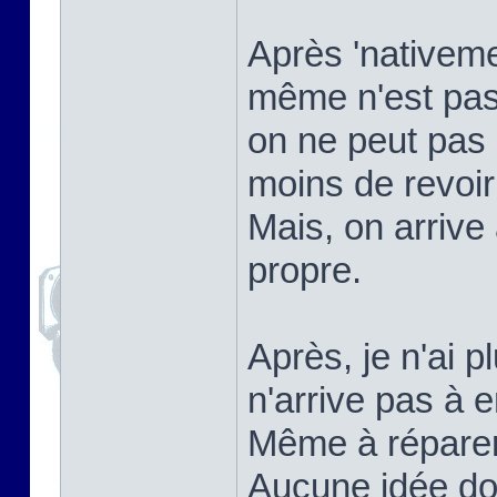
Après 'nativemen
même n'est pas
on ne peut pas 
moins de revoi
Mais, on arrive
propre.
Après, je n'ai p
n'arrive pas à e
Même à réparer ç
Aucune idée do