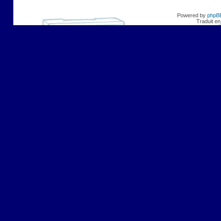
Powered by
phpB
Traduit en