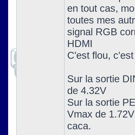
en tout cas, mo
toutes mes aut
signal RGB corr
HDMI
C'est flou, c'es
Sur la sortie 
de 4.32V
Sur la sortie 
Vmax de 1.72V 
caca.