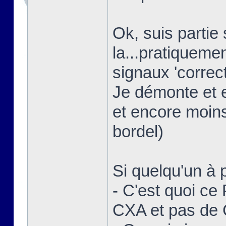
Ok, suis partie
la...pratiquem
signaux 'correct
Je démonte et 
et encore moins
bordel)
Si quelqu'un à p
- C'est quoi ce
CXA et pas de 