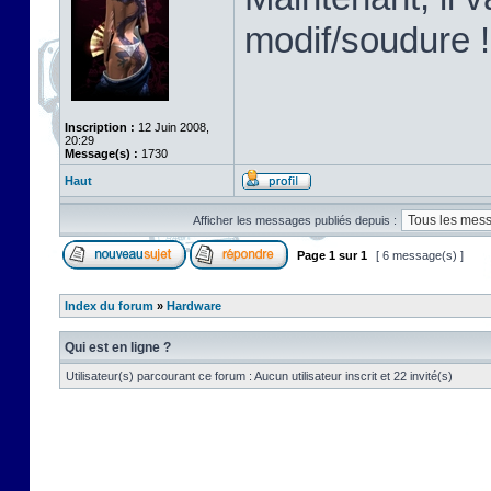
modif/soudure !
Inscription :
12 Juin 2008,
20:29
Message(s) :
1730
Haut
Afficher les messages publiés depuis :
Page
1
sur
1
[ 6 message(s) ]
Index du forum
»
Hardware
Qui est en ligne ?
Utilisateur(s) parcourant ce forum : Aucun utilisateur inscrit et 22 invité(s)