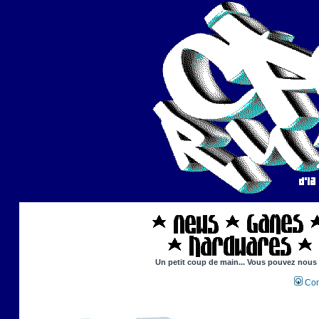
Un petit coup de main... Vous pouvez nous ai
Con