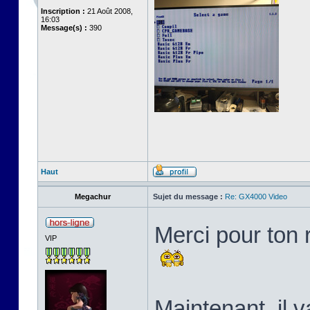
Inscription :
21 Août 2008,
16:03
Message(s) :
390
Haut
Megachur
Sujet du message :
Re: GX4000 Video
Merci pour ton 
VIP
Maintenant, il v