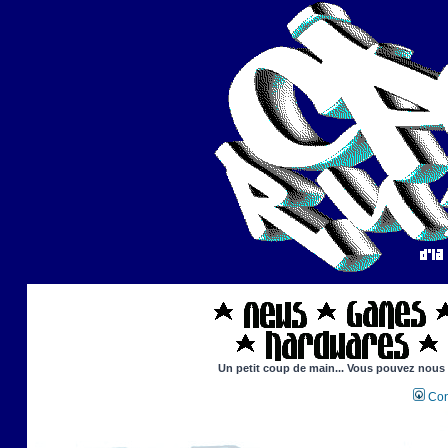
Un petit coup de main... Vous pouvez nous ai
Con