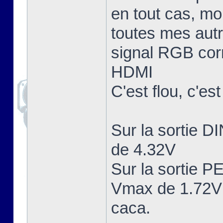
en tout cas, mo
toutes mes aut
signal RGB corr
HDMI
C'est flou, c'es
Sur la sortie 
de 4.32V
Sur la sortie 
Vmax de 1.72V 
caca.