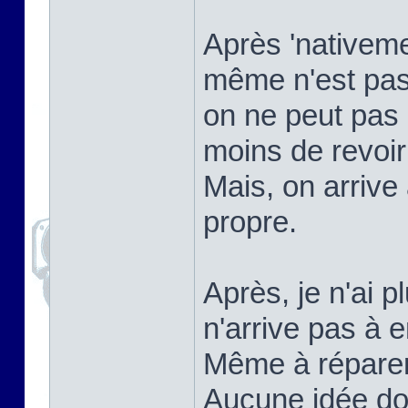
Après 'nativemen
même n'est pas
on ne peut pas 
moins de revoi
Mais, on arrive
propre.
Après, je n'ai p
n'arrive pas à e
Même à réparer ç
Aucune idée do