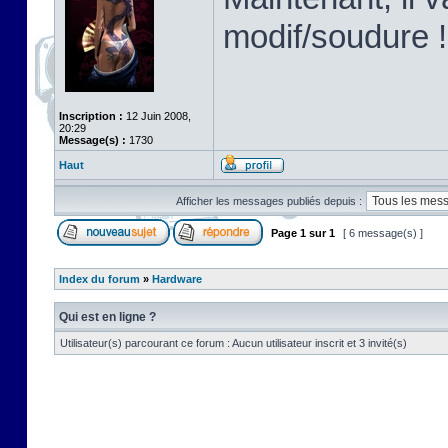
modif/soudure !
Inscription :
12 Juin 2008,
20:29
Message(s) :
1730
Haut
Afficher les messages publiés depuis :
Page
1
sur
1
[ 6 message(s) ]
Index du forum
»
Hardware
Qui est en ligne ?
Utilisateur(s) parcourant ce forum : Aucun utilisateur inscrit et 3 invité(s)