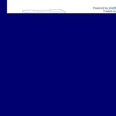
Powered by
phpB
Traduit en