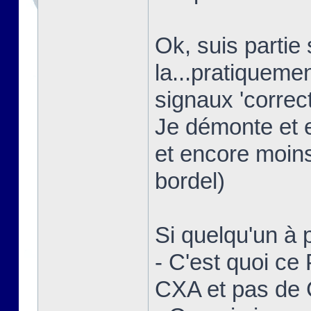
Ok, suis partie
la...pratiquem
signaux 'correct
Je démonte et 
et encore moins
bordel)
Si quelqu'un à p
- C'est quoi ce
CXA et pas de 