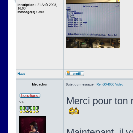
Inscription :
21 Août 2008,
16:03
Message(s) :
390
Haut
Megachur
Sujet du message :
Re: GX4000 Video
Merci pour ton 
VIP
Maintenant, il v