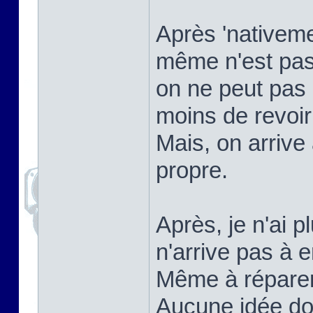
Après 'nativemen
même n'est pas
on ne peut pas 
moins de revoi
Mais, on arrive
propre.
Après, je n'ai p
n'arrive pas à e
Même à réparer ç
Aucune idée do