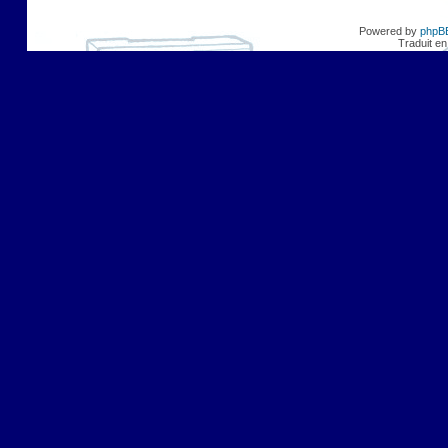
Powered by
phpB
Traduit en