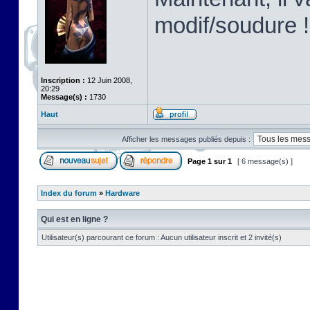
modif/soudure !
Inscription :
12 Juin 2008,
20:29
Message(s) :
1730
Haut
Afficher les messages publiés depuis :
Page
1
sur
1
[ 6 message(s) ]
Index du forum
»
Hardware
Qui est en ligne ?
Utilisateur(s) parcourant ce forum : Aucun utilisateur inscrit et 2 invité(s)