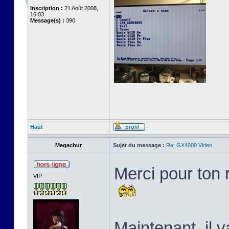
Inscription :
21 Août 2008,
16:03
Message(s) :
390
Haut
Megachur
Sujet du message :
Re: GX4000 Video
Merci pour ton 
VIP
Maintenant, il v