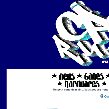
Un petit coup de main... Vous pouvez nous ai
Con