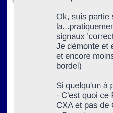
Ok, suis partie
la...pratiquem
signaux 'correct
Je démonte et 
et encore moins
bordel)
Si quelqu'un à p
- C'est quoi ce
CXA et pas de 