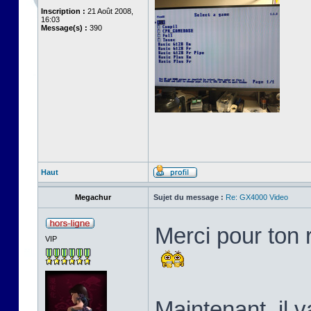
Inscription :
21 Août 2008,
16:03
Message(s) :
390
Haut
Megachur
Sujet du message :
Re: GX4000 Video
Merci pour ton 
VIP
Maintenant, il v