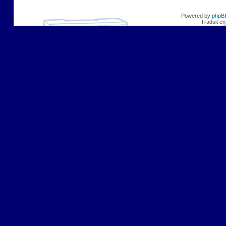
Powered by
phpB
Traduit en