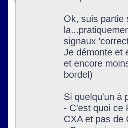
Ok, suis partie
la...pratiquem
signaux 'correct
Je démonte et 
et encore moins
bordel)
Si quelqu'un à p
- C'est quoi ce
CXA et pas de 