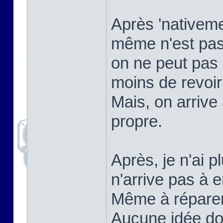
Après 'nativemen
même n'est pas
on ne peut pas 
moins de revoi
Mais, on arrive
propre.
Après, je n'ai p
n'arrive pas à e
Même à réparer ç
Aucune idée do