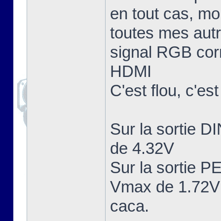
en tout cas, mo
toutes mes aut
signal RGB corr
HDMI
C'est flou, c'es
Sur la sortie 
de 4.32V
Sur la sortie 
Vmax de 1.72V 
caca.