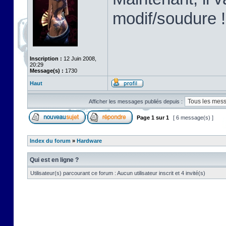
modif/soudure !
Inscription :
12 Juin 2008,
20:29
Message(s) :
1730
Haut
Afficher les messages publiés depuis :
Page
1
sur
1
[ 6 message(s) ]
Index du forum
»
Hardware
Qui est en ligne ?
Utilisateur(s) parcourant ce forum : Aucun utilisateur inscrit et 4 invité(s)