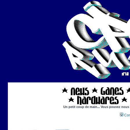
Un petit coup de main... Vous pouvez nous ai
Con