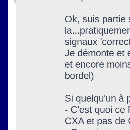
Ok, suis partie
la...pratiquem
signaux 'correct
Je démonte et 
et encore moins
bordel)
Si quelqu'un à p
- C'est quoi ce
CXA et pas de 