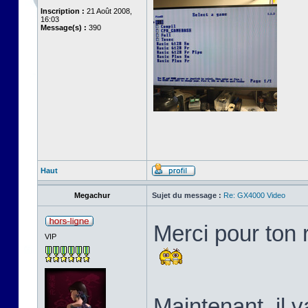
Inscription :
21 Août 2008,
16:03
Message(s) :
390
Haut
Megachur
Sujet du message :
Re: GX4000 Video
Merci pour ton 
VIP
Maintenant, il v