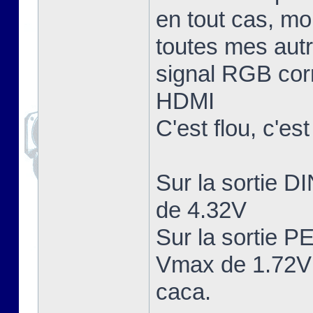
en tout cas, mo
toutes mes aut
signal RGB corr
HDMI
C'est flou, c'es
Sur la sortie 
de 4.32V
Sur la sortie 
Vmax de 1.72V 
caca.