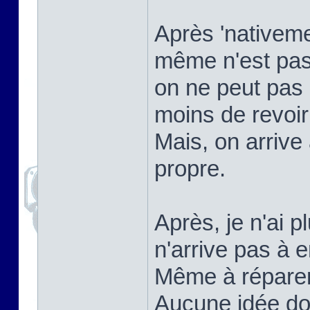
Après 'nativemen
même n'est pas
on ne peut pas 
moins de revoi
Mais, on arrive
propre.
Après, je n'ai p
n'arrive pas à e
Même à réparer ç
Aucune idée do