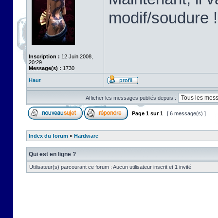
modif/soudure !
Inscription :
12 Juin 2008,
20:29
Message(s) :
1730
Haut
Afficher les messages publiés depuis :
Page
1
sur
1
[ 6 message(s) ]
Index du forum
»
Hardware
Qui est en ligne ?
Utilisateur(s) parcourant ce forum : Aucun utilisateur inscrit et 1 invité