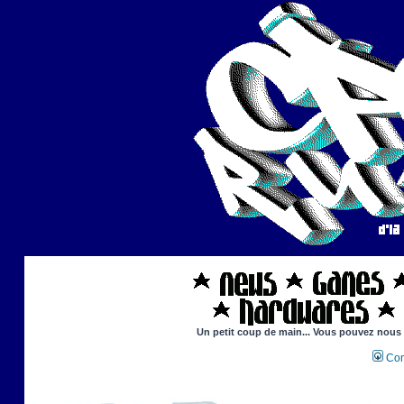
Un petit coup de main... Vous pouvez nous ai
Con