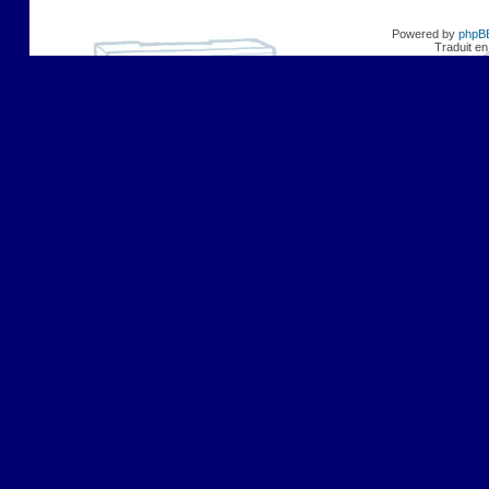
Powered by
phpB
Traduit en