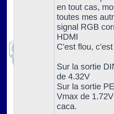
en tout cas, mo
toutes mes aut
signal RGB corr
HDMI
C'est flou, c'es
Sur la sortie 
de 4.32V
Sur la sortie 
Vmax de 1.72V 
caca.