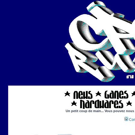
Un petit coup de main... Vous pouvez nous ai
Con