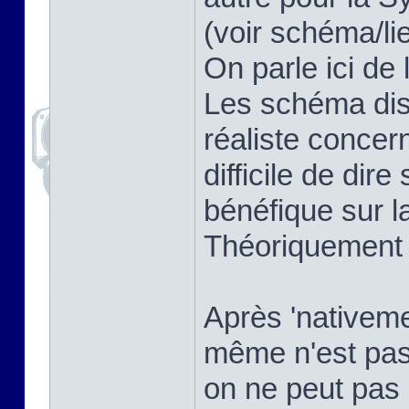
(voir schéma/li
On parle ici de 
Les schéma dis
réaliste concer
difficile de dir
bénéfique sur la
Théoriquement o
Après 'nativemen
même n'est pas
on ne peut pas 