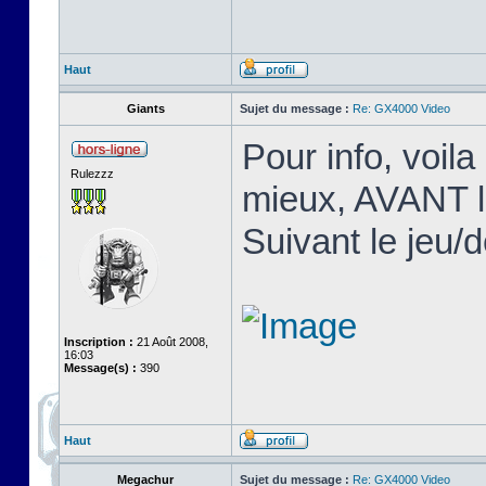
Haut
Giants
Sujet du message :
Re: GX4000 Video
Pour info, voila
Rulezzz
mieux, AVANT l
Suivant le jeu/d
Inscription :
21 Août 2008,
16:03
Message(s) :
390
Haut
Megachur
Sujet du message :
Re: GX4000 Video