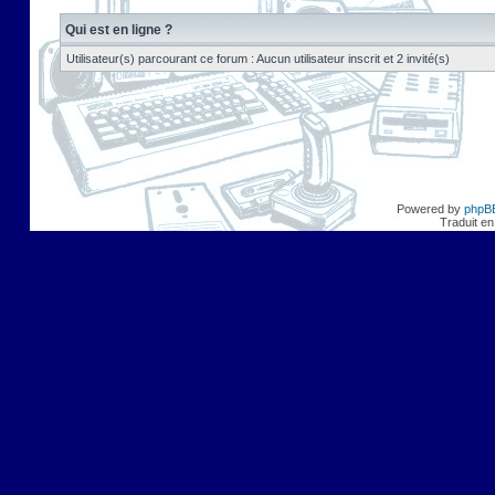
Qui est en ligne ?
Utilisateur(s) parcourant ce forum : Aucun utilisateur inscrit et 2 invité(s)
Powered by
phpB
Traduit en