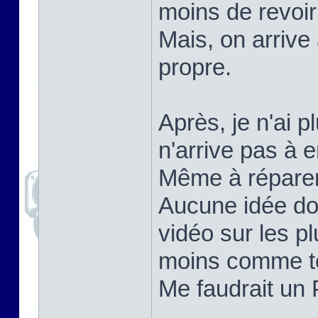
moins de revoi
Mais, on arrive
propre.
Après, je n'ai p
n'arrive pas à e
Même à réparer ç
Aucune idée do
vidéo sur les pl
moins comme te
Me faudrait un 