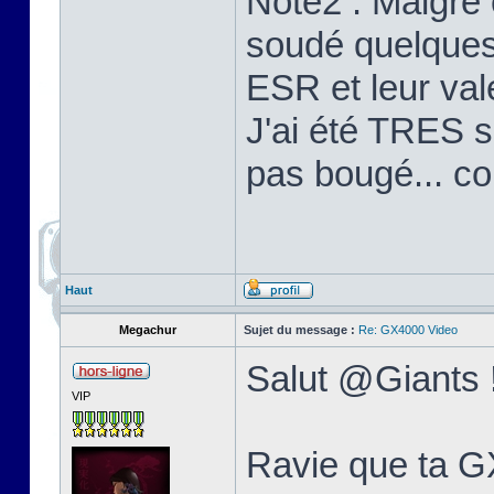
Note2 : Malgré 
soudé quelques 
ESR et leur val
J'ai été TRES su
pas bougé... c
Haut
Megachur
Sujet du message :
Re: GX4000 Video
Salut @Giants 
VIP
Ravie que ta GX