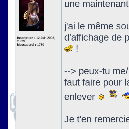
une maintenant
j'ai le même s
d'affichage de 
Inscription :
12 Juin 2008,
20:29
Message(s) :
1730
!
--> peux-tu me/
faut faire pour
enlever
Je t'en remerci