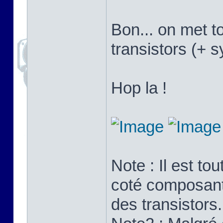
Bon... on met t
transistors (+ 
Hop la !
Note : Il est to
coté composants
des transistors.