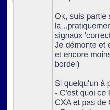
Ok, suis partie
la...pratiquem
signaux 'correct
Je démonte et 
et encore moins
bordel)
Si quelqu'un à p
- C'est quoi ce
CXA et pas de 