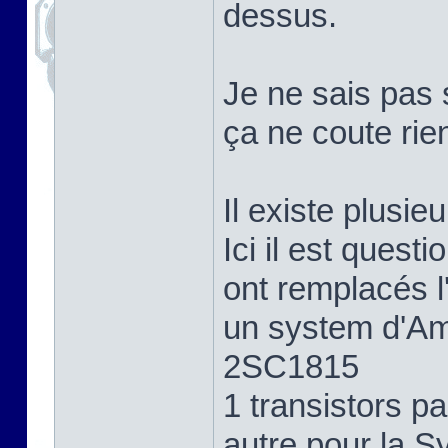
dessus.
Je ne sais pas 
ça ne coute rie
Il existe plusi
Ici il est quest
ont remplacés 
un system d'Amp
2SC1815
1 transistors 
autre pour la S