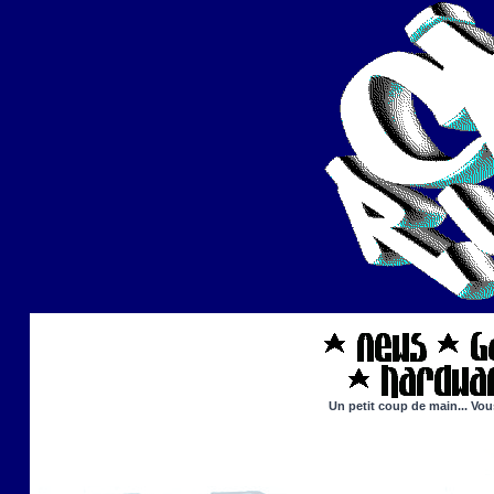
Un petit coup de main... Vou