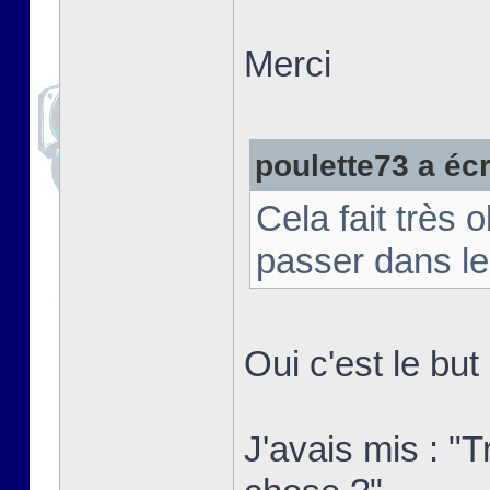
Merci
poulette73 a écri
Cela fait très 
passer dans le
Oui c'est le bu
J'avais mis : "