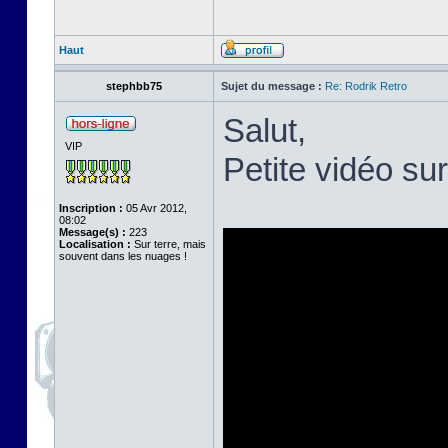
Haut
stephbb75
Sujet du message :
Re: Rodrik Retro
Salut,
VIP
Petite vidéo su
Inscription :
05 Avr 2012,
08:02
Message(s) :
223
Localisation :
Sur terre, mais
souvent dans les nuages !