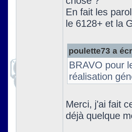
chose ?"
En fait les paro
le 6128+ et la
poulette73 a écri
BRAVO pour le t
réalisation gé
Merci, j'ai fait
déjà quelque m