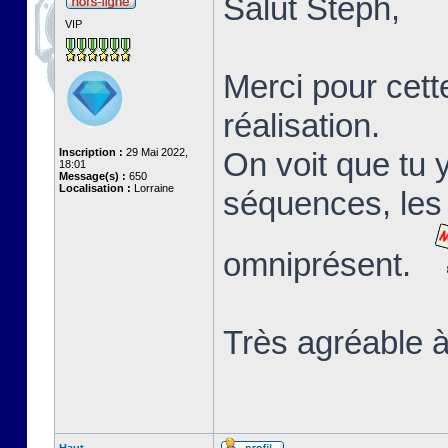
Salut Stéph,
VIP
Merci pour cett
réalisation.
Inscription :
29 Mai 2022,
On voit que tu 
18:01
Message(s) :
650
Localisation :
Lorraine
séquences, les 
omniprésent.
Très agréable à