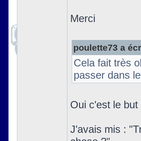
Merci
poulette73 a écri
Cela fait très 
passer dans le
Oui c'est le bu
J'avais mis : "