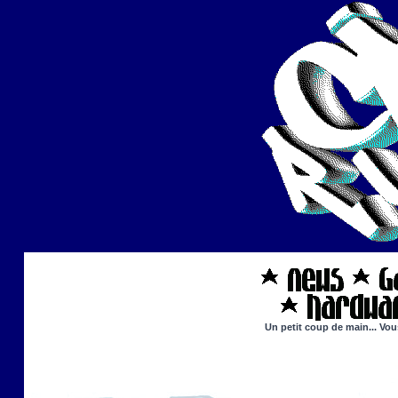
Un petit coup de main... Vou