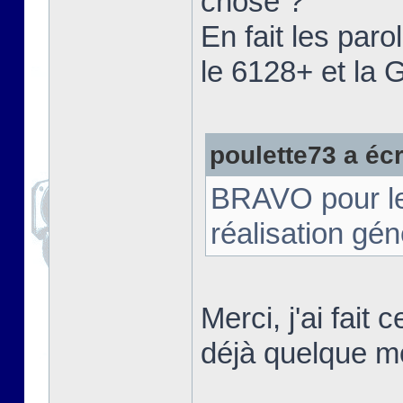
chose ?"
En fait les paro
le 6128+ et la
poulette73 a écri
BRAVO pour le t
réalisation gé
Merci, j'ai fait
déjà quelque m