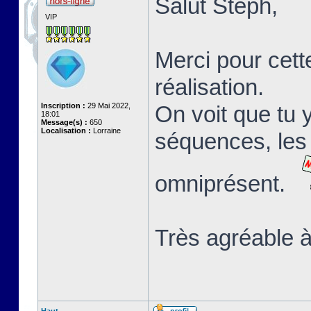
Salut Stéph,
VIP
Merci pour cett
réalisation.
Inscription :
29 Mai 2022,
On voit que tu 
18:01
Message(s) :
650
Localisation :
Lorraine
séquences, les 
omniprésent.
Très agréable à