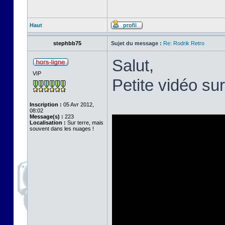
Haut
stephbb75
Sujet du message :
Re: Rodrik Retro
Salut,
VIP
Petite vidéo su
Inscription :
05 Avr 2012,
08:02
Message(s) :
223
Localisation :
Sur terre, mais
souvent dans les nuages !