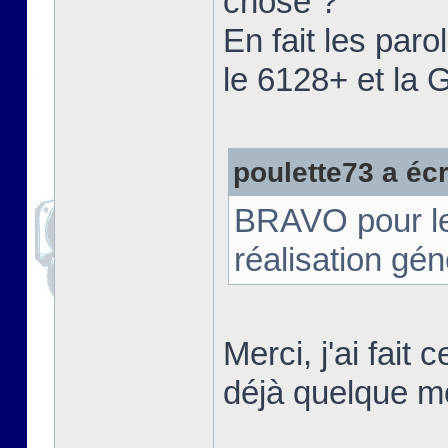
chose ?"
En fait les paro
le 6128+ et la
poulette73 a écri
BRAVO pour le t
réalisation gé
Merci, j'ai fait
déjà quelque m