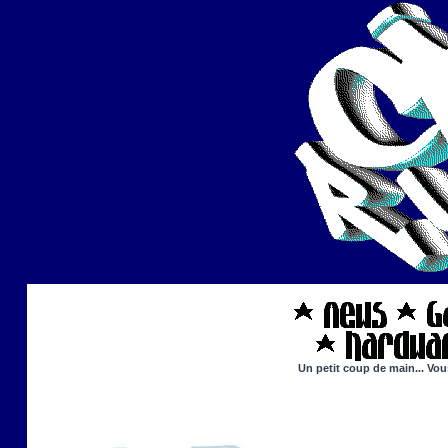
Un petit coup de main... Vou