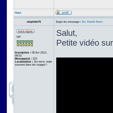
Haut
stephbb75
Sujet du message :
Re: Rodrik Retro
Salut,
VIP
Petite vidéo su
Inscription :
05 Avr 2012,
08:02
Message(s) :
223
Localisation :
Sur terre, mais
souvent dans les nuages !