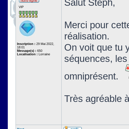
Salut Stéph,
VIP
Merci pour cett
réalisation.
Inscription :
29 Mai 2022,
On voit que tu 
18:01
Message(s) :
650
Localisation :
Lorraine
séquences, les 
omniprésent.
Très agréable à