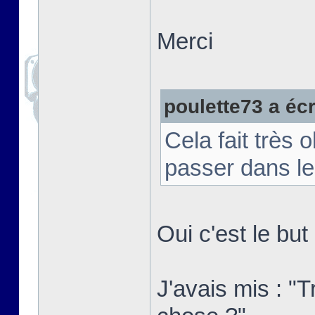
Merci
poulette73 a écri
Cela fait très 
passer dans le
Oui c'est le bu
J'avais mis : "