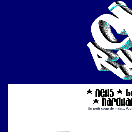
Un petit coup de main... Vou