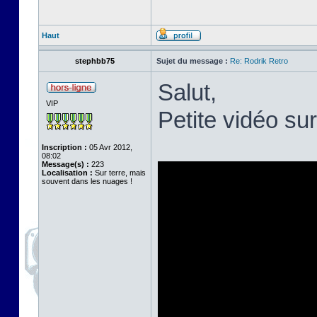
Haut
stephbb75
Sujet du message :
Re: Rodrik Retro
Salut,
VIP
Petite vidéo su
Inscription :
05 Avr 2012,
08:02
Message(s) :
223
Localisation :
Sur terre, mais
souvent dans les nuages !