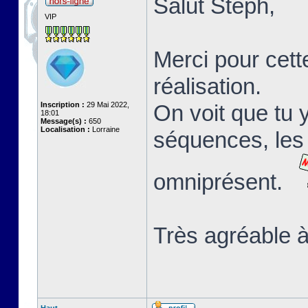
Salut Stéph,
VIP
Merci pour cett
réalisation.
Inscription :
29 Mai 2022,
On voit que tu 
18:01
Message(s) :
650
Localisation :
Lorraine
séquences, les 
omniprésent.
Très agréable à