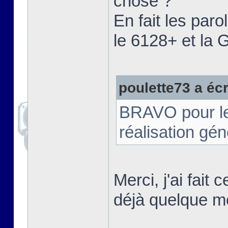
chose ?"
En fait les paro
le 6128+ et la
poulette73 a écri
BRAVO pour le t
réalisation gé
Merci, j'ai fait
déjà quelque m