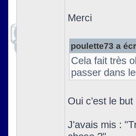
Merci
poulette73 a écri
Cela fait très 
passer dans le
Oui c'est le bu
J'avais mis : "