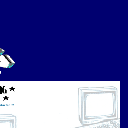
tacter !!!