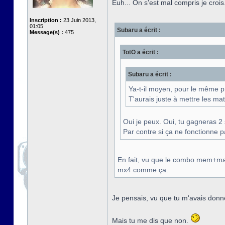
Euh... On s'est mal compris je crois
Inscription :
23 Juin 2013,
01:05
Subaru a écrit :
Message(s) :
475
TotO a écrit :
Subaru a écrit :
Ya-t-il moyen, pour le même p
T'aurais juste à mettre les mat
Oui je peux. Oui, tu gagneras 
Par contre si ça ne fonctionne p
En fait, vu que le combo mem+mas
mx4 comme ça.
Je pensais, vu que tu m'avais donné
Mais tu me dis que non.