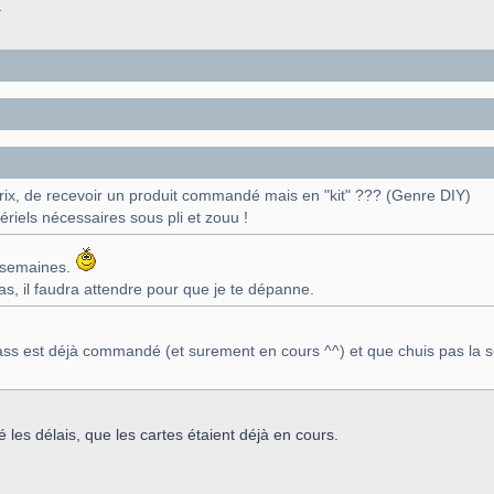
.
rix, de recevoir un produit commandé mais en "kit" ??? (Genre DIY)
ériels nécessaires sous pli et zouu !
2 semaines.
as, il faudra attendre pour que je te dépanne.
s est déjà commandé (et surement en cours ^^) et que chuis pas la s
 les délais, que les cartes étaient déjà en cours.