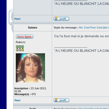
"A L'HEURE OU BLANCHIT LA CAM
Haut
Subaru
Sujet du message :
Re: Cent Pour Cent [dot n
Ca l'a fout mal si je demande ou e
Rulezzz
_________________
"A L'HEURE OU BLANCHIT LA CAM
Inscription :
23 Juin 2013,
01:05
Message(s) :
475
Haut