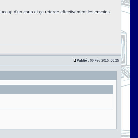
eaucoup d'un coup et ça retarde effectivement les envoies.
Publié :
06 Fév 2015, 05:25