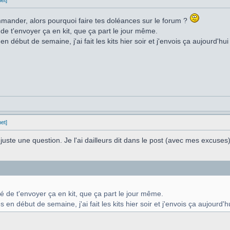
et]
mander, alors pourquoi faire tes doléances sur le forum ?
 de t'envoyer ça en kit, que ça part le jour même.
 en début de semaine, j'ai fait les kits hier soir et j'envois ça aujourd'h
et]
 juste une question. Je l'ai dailleurs dit dans le post (avec mes excuses)
é de t'envoyer ça en kit, que ça part le jour même.
es en début de semaine, j'ai fait les kits hier soir et j'envois ça aujourd'