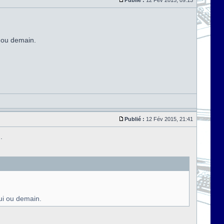
Publié :
12 Fév 2015, 09:13
ui ou demain.
Publié :
12 Fév 2015, 21:41
.
hui ou demain.