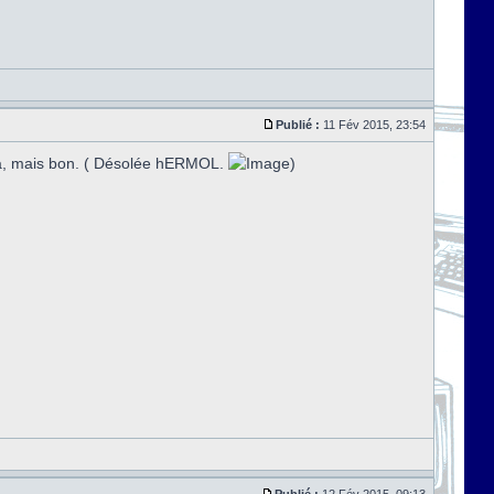
Publié :
11 Fév 2015, 23:54
 ça, mais bon. ( Désolée hERMOL.
)