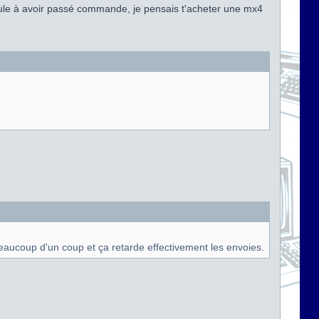
ule à avoir passé commande, je pensais t'acheter une mx4
 beaucoup d'un coup et ça retarde effectivement les envoies.