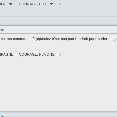
PAGNE... (COURAGE, FUYONS !!!)"
et]
n est ma commande ? (cpcrulez n'est pas pas l'endroit pour parler de
PAGNE... (COURAGE, FUYONS !!!)"