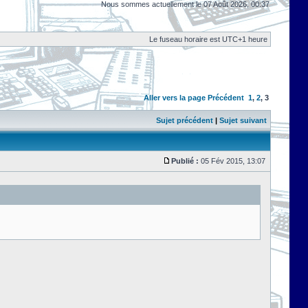
Nous sommes actuellement le 07 Août 2026, 00:37
Le fuseau horaire est UTC+1 heure
Aller vers la page
Précédent
1
,
2
,
3
Sujet précédent
|
Sujet suivant
Publié :
05 Fév 2015, 13:07