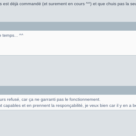
 est déjà commandé (et surement en cours ^^) et que chuis pas la se
 temps... ^^
urs refusé, car ça ne garranti pas le fonctionnement.
t capables et en prennent la responçabilité, je veux bien car il y en a