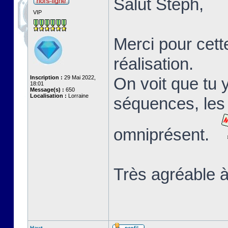
Salut Stéph,
VIP
Merci pour cett
réalisation.
Inscription :
29 Mai 2022,
On voit que tu 
18:01
Message(s) :
650
Localisation :
Lorraine
séquences, les 
omniprésent.
Très agréable à