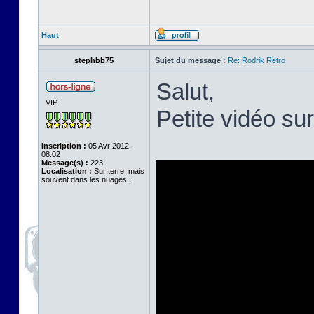
Haut
stephbb75
Sujet du message :
Re: Rodrik Retro
Salut,
VIP
Petite vidéo su
Inscription :
05 Avr 2012,
08:02
Message(s) :
223
Localisation :
Sur terre, mais
souvent dans les nuages !