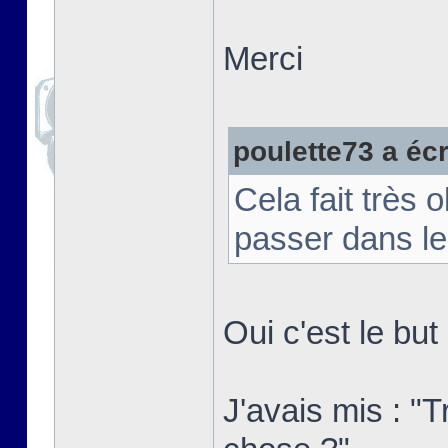
Merci
poulette73 a écri
Cela fait très 
passer dans le
Oui c'est le bu
J'avais mis : "