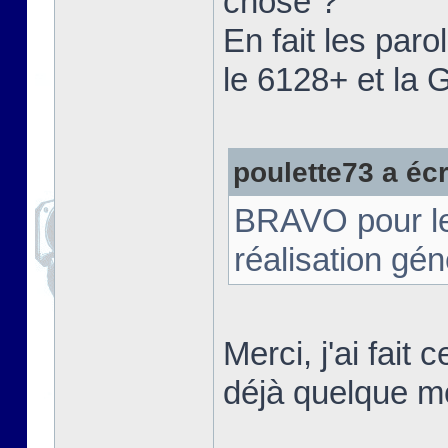
chose ?"
En fait les paro
le 6128+ et la
poulette73 a écri
BRAVO pour le t
réalisation gé
Merci, j'ai fait
déjà quelque m