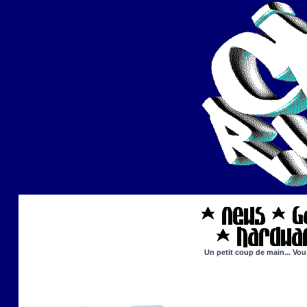
Un petit coup de main... Vou