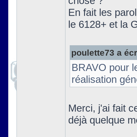
chose ?"
En fait les paro
le 6128+ et la
poulette73 a écri
BRAVO pour le t
réalisation gé
Merci, j'ai fait
déjà quelque m