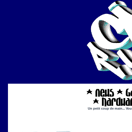
Un petit coup de main... Vou