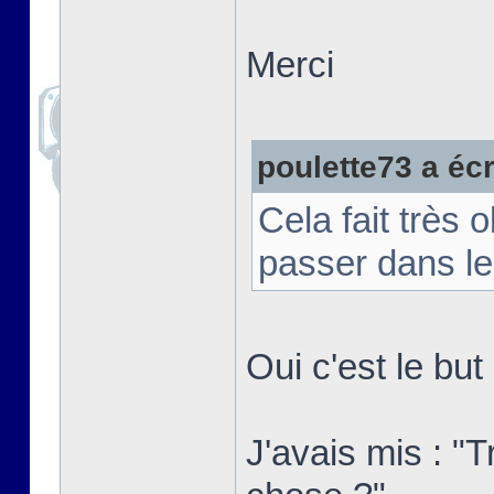
Merci
poulette73 a écri
Cela fait très 
passer dans le
Oui c'est le bu
J'avais mis : "