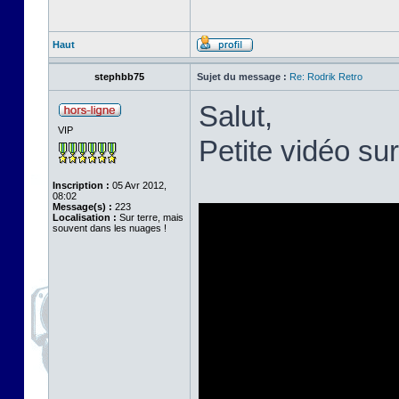
Haut
stephbb75
Sujet du message :
Re: Rodrik Retro
Salut,
VIP
Petite vidéo su
Inscription :
05 Avr 2012,
08:02
Message(s) :
223
Localisation :
Sur terre, mais
souvent dans les nuages !