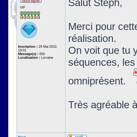
Salut Stéph,
VIP
Merci pour cett
réalisation.
Inscription :
29 Mai 2022,
On voit que tu 
18:01
Message(s) :
650
Localisation :
Lorraine
séquences, les 
omniprésent.
Très agréable à