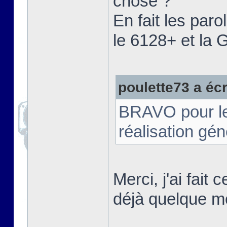
chose ?"
En fait les paro
le 6128+ et la
poulette73 a écri
BRAVO pour le t
réalisation gé
Merci, j'ai fait
déjà quelque m