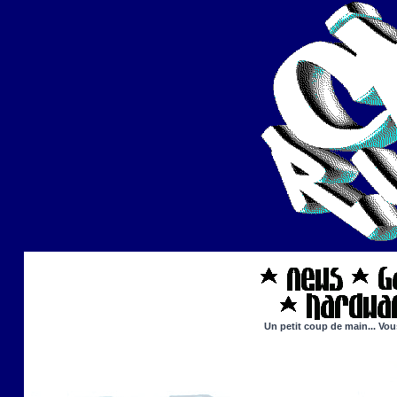
Un petit coup de main... Vou