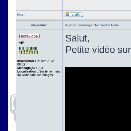
Haut
stephbb75
Sujet du message :
Re: Rodrik Retro
Salut,
VIP
Petite vidéo su
Inscription :
05 Avr 2012,
08:02
Message(s) :
223
Localisation :
Sur terre, mais
souvent dans les nuages !