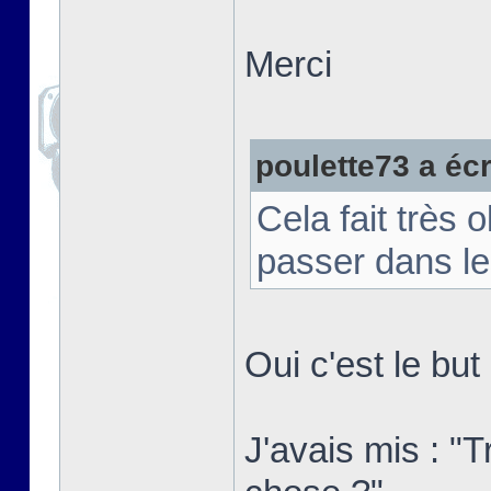
Merci
poulette73 a écri
Cela fait très 
passer dans le
Oui c'est le bu
J'avais mis : "