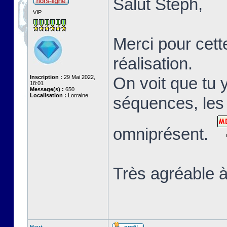
Salut Stéph,
VIP
Merci pour cett
réalisation.
Inscription :
29 Mai 2022,
On voit que tu 
18:01
Message(s) :
650
Localisation :
Lorraine
séquences, les 
omniprésent.
Très agréable à