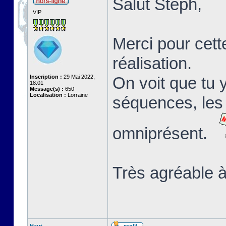
Salut Stéph,
VIP
Merci pour cett
réalisation.
Inscription :
29 Mai 2022,
On voit que tu 
18:01
Message(s) :
650
Localisation :
Lorraine
séquences, les 
omniprésent.
Très agréable à