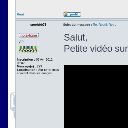
Haut
stephbb75
Sujet du message :
Re: Rodrik Retro
Salut,
VIP
Petite vidéo su
Inscription :
05 Avr 2012,
08:02
Message(s) :
223
Localisation :
Sur terre, mais
souvent dans les nuages !