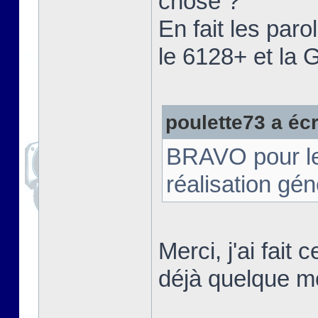
chose ?"
En fait les paro
le 6128+ et la
poulette73 a écri
BRAVO pour le t
réalisation gé
Merci, j'ai fait
déjà quelque m