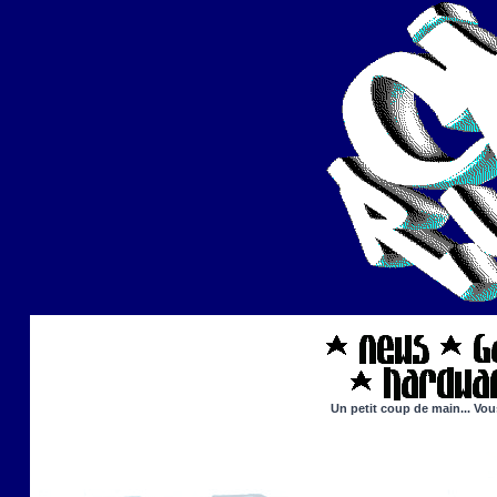
Un petit coup de main... Vou