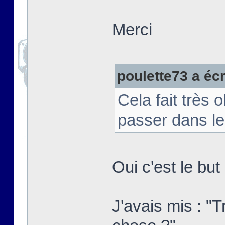
Merci
poulette73 a écri
Cela fait très 
passer dans le
Oui c'est le bu
J'avais mis : "