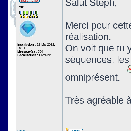
Salut Stéph,
VIP
Merci pour cett
réalisation.
Inscription :
29 Mai 2022,
On voit que tu 
18:01
Message(s) :
650
Localisation :
Lorraine
séquences, les 
omniprésent.
Très agréable à