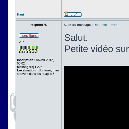
Haut
stephbb75
Sujet du message :
Re: Rodrik Retro
Salut,
VIP
Petite vidéo su
Inscription :
05 Avr 2012,
08:02
Message(s) :
223
Localisation :
Sur terre, mais
souvent dans les nuages !