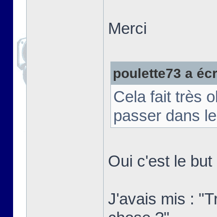
Merci
poulette73 a écri
Cela fait très 
passer dans le
Oui c'est le bu
J'avais mis : "