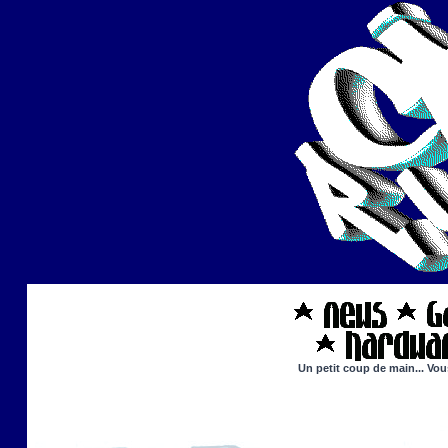
Un petit coup de main... Vou