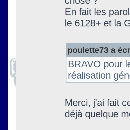
chose ?"
En fait les paro
le 6128+ et la
poulette73 a écri
BRAVO pour le t
réalisation gé
Merci, j'ai fait
déjà quelque m