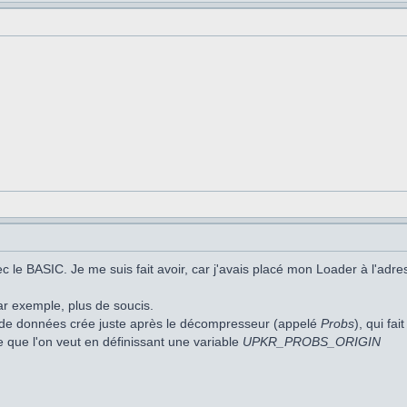
 le BASIC. Je me suis fait avoir, car j'avais placé mon Loader à l'adr
ar exemple, plus de soucis.
ffer de données crée juste après le décompresseur (appelé
Probs
), qui fai
e que l'on veut en définissant une variable
UPKR_PROBS_ORIGIN