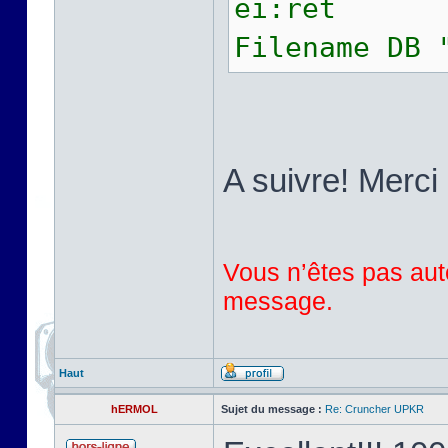
ei:ret
Filename DB 
A suivre! Merci 
Vous n’êtes pas auto
message.
Haut
hERMOL
Sujet du message :
Re: Cruncher UPKR