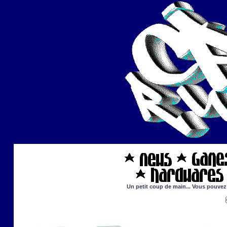
Un petit coup de main... Vous pouvez 