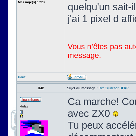
Message(s) :
228
quelqu'un sait-
j'ai 1 pixel d aff
Vous n’êtes pas auto
message.
Haut
JMB
Sujet du message :
Re: Cruncher UPKR
Ca marche! Com
Rulez
avec ZX0
Tu peux accélé