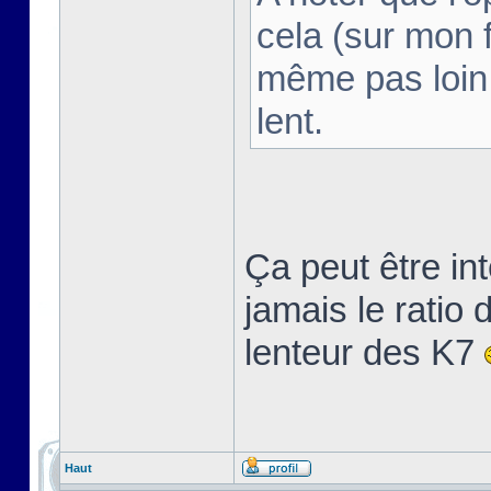
cela (sur mon 
même pas loin 
lent.
Ça peut être int
jamais le ratio
lenteur des K7
Haut