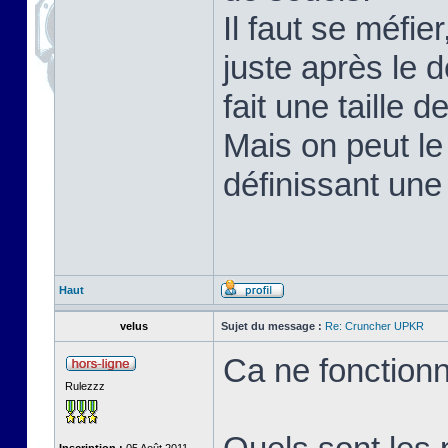
Il faut se méfie
juste après le
fait une taille 
Mais on peut le
définissant une
Haut
velus
Sujet du message :
Re: Cruncher UPKR
Ca ne fonction
Rulezzz