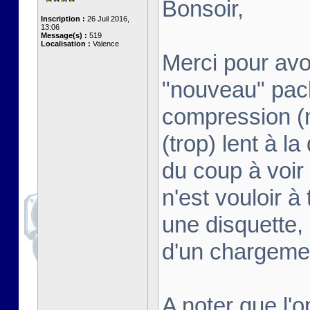
Bonsoir,
Inscription :
26 Juil 2016,
13:06
Message(s) :
519
Localisation :
Valence
Merci pour avoi
"nouveau" pack
compression (m
(trop) lent à l
du coup à voir 
n'est vouloir à
une disquette,
d'un chargeme
A noter que l'o