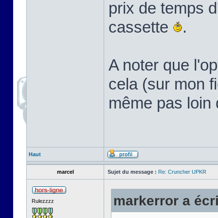
prix de temps d
cassette
.
A noter que l'o
cela (sur mon f
même pas loin d
Haut
marcel
Sujet du message :
Re: Cruncher UPKR
markerror a écri
Rulezzzz