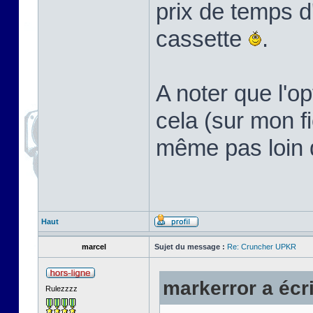
prix de temps d
cassette
.
A noter que l'o
cela (sur mon f
même pas loin d
Haut
marcel
Sujet du message :
Re: Cruncher UPKR
markerror a écri
Rulezzzz