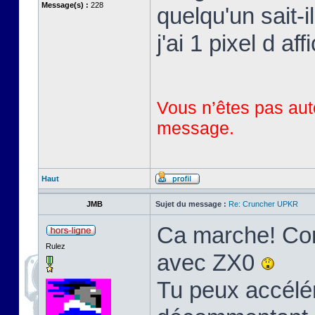
Message(s) :
228
quelqu'un sait-
j'ai 1 pixel d aff
Vous n’êtes pas auto
message.
Haut
JMB
Sujet du message :
Re: Cruncher UPKR
Ca marche! Com
Rulez
avec ZX0
Tu peux accélé