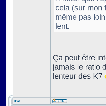
cela (sur mon 
même pas loin 
lent.
Ça peut être int
jamais le ratio
lenteur des K7
Haut