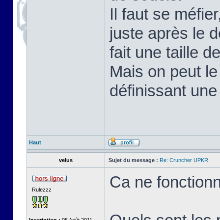
Il faut se méfie
juste après le
fait une taille 
Mais on peut le
définissant une
Haut
velus
Sujet du message :
Re: Cruncher UPKR
Ca ne fonction
Rulezzz