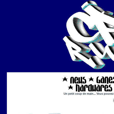
Un petit coup de main... Vous pouvez 