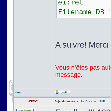
ei:ret
Filename DB 
A suivre! Merci 
Vous n’êtes pas auto
message.
Haut
hERMOL
Sujet du message :
Re: Cruncher UPKR