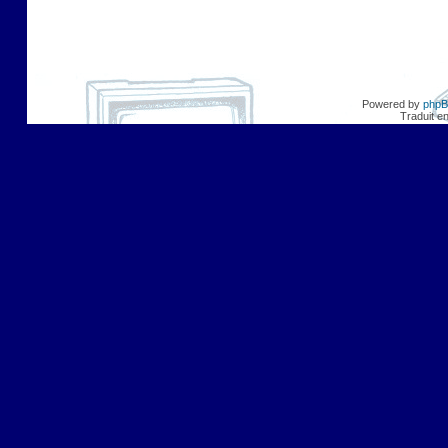
Powered by
php
Traduit e