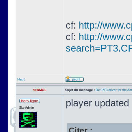
cf:
http://www.
cf:
http://www.
search=PT3.CP
Haut
hERMOL
Sujet du message :
Re: PT3 driver for the A
player updated
Site Admin
Citer :