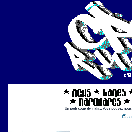
Un petit coup de main... Vous pouvez nous a
Con