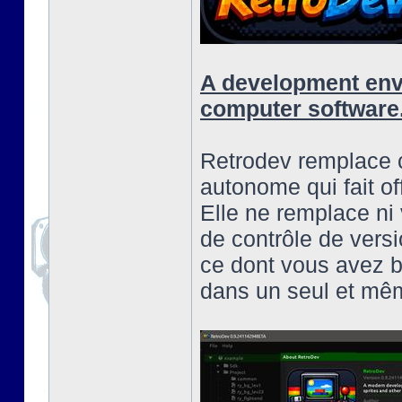
A development envi
computer software
Retrodev remplace c
autonome qui fait off
Elle ne remplace ni 
de contrôle de versi
ce dont vous avez b
dans un seul et mêm