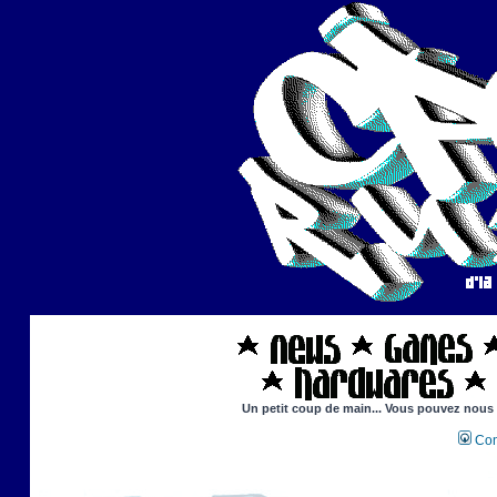
Un petit coup de main... Vous pouvez nous ai
Con