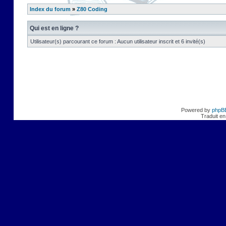
Index du forum
»
Z80 Coding
Qui est en ligne ?
Utilisateur(s) parcourant ce forum : Aucun utilisateur inscrit et 6 invité(s)
Powered by
phpB
Traduit en