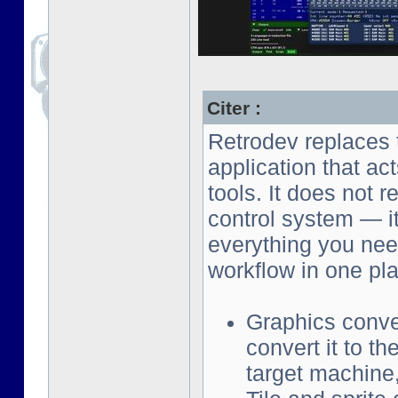
Citer :
Retrodev replaces t
application that ac
tools. It does not 
control system — i
everything you need
workflow in one pl
Graphics conv
convert it to th
target machine,