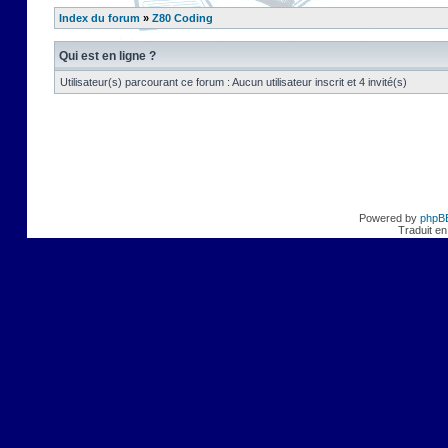
Index du forum
»
Z80 Coding
Qui est en ligne ?
Utilisateur(s) parcourant ce forum : Aucun utilisateur inscrit et 4 invité(s)
Powered by
phpB
Traduit en