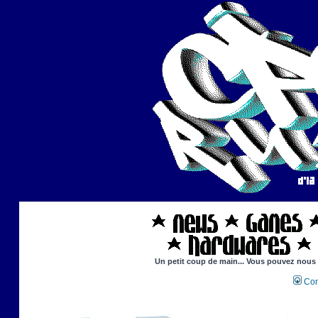
Un petit coup de main... Vous pouvez nous ai
Con