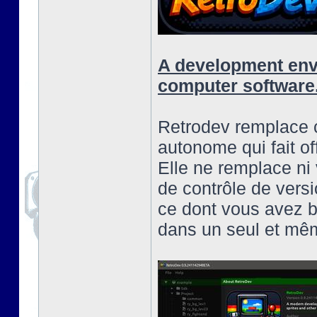
A development envi
computer software
Retrodev remplace c
autonome qui fait off
Elle ne remplace ni 
de contrôle de versi
ce dont vous avez b
dans un seul et mêm