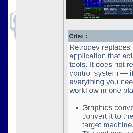
Citer :
Retrodev replaces t
application that ac
tools. It does not 
control system — i
everything you need
workflow in one pl
Graphics conv
convert it to th
target machine,