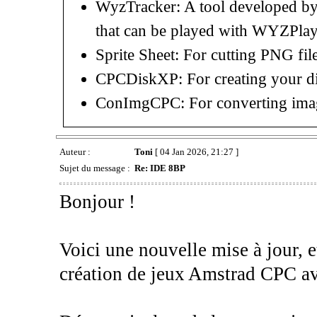
WyzTracker: A tool developed by
that can be played with WYZPlay
Sprite Sheet: For cutting PNG fil
CPCDiskXP: For creating your d
ConImgCPC: For converting image
Auteur :
Toni
[ 04 Jan 2026, 21:27 ]
Sujet du message :
Re: IDE 8BP
Bonjour !
Voici une nouvelle mise à jour, e
création de jeux Amstrad CPC ave