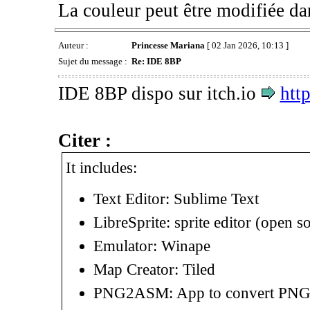
La couleur peut être modifiée dan
Auteur :
Princesse Mariana
[ 02 Jan 2026, 10:13 ]
Sujet du message :
Re: IDE 8BP
IDE 8BP dispo sur itch.io
htt
Citer :
It includes:
Text Editor: Sublime Text
LibreSprite: sprite editor (open s
Emulator: Winape
Map Creator: Tiled
PNG2ASM: App to convert PNGs