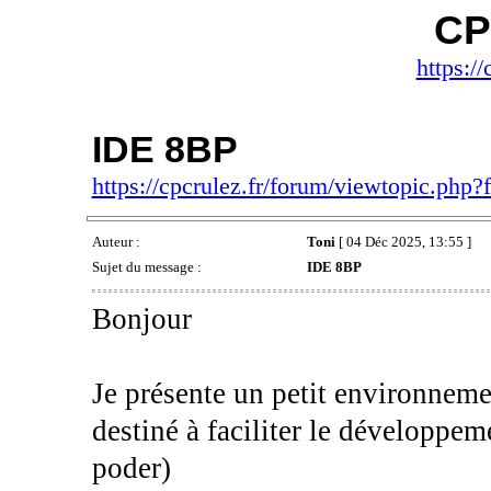
CP
https://
IDE 8BP
https://cpcrulez.fr/forum/viewtopic.php
Auteur :
Toni
[ 04 Déc 2025, 13:55 ]
Sujet du message :
IDE 8BP
Bonjour
Je présente un petit environnem
destiné à faciliter le développem
poder)