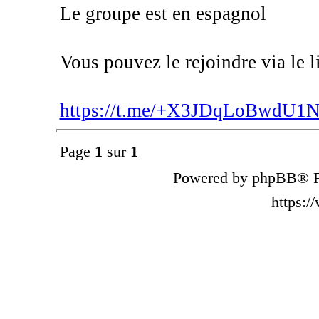
Le groupe est en espagnol
Vous pouvez le rejoindre via le l
https://t.me/+X3JDqLoBwdU
Page
1
sur
1
Powered by phpBB® F
https: