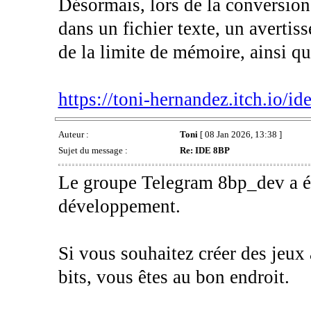
Désormais, lors de la conversion 
dans un fichier texte, un avertis
de la limite de mémoire, ainsi q
https://toni-hernandez.itch.io/id
Auteur :
Toni
[ 08 Jan 2026, 13:38 ]
Sujet du message :
Re: IDE 8BP
Le groupe Telegram 8bp_dev a été
développement.
Si vous souhaitez créer des jeux 
bits, vous êtes au bon endroit.