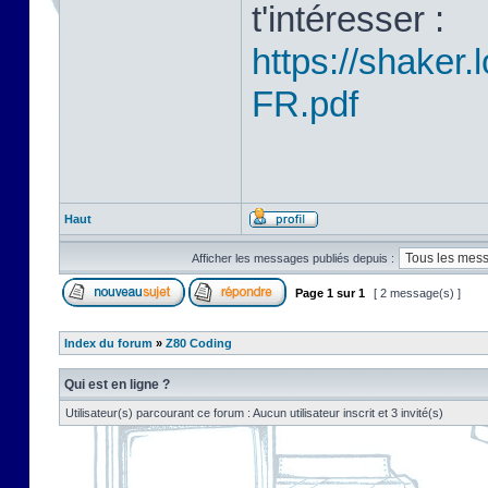
t'intéresser :
https://shake
FR.pdf
Haut
Afficher les messages publiés depuis :
Page
1
sur
1
[ 2 message(s) ]
Index du forum
»
Z80 Coding
Qui est en ligne ?
Utilisateur(s) parcourant ce forum : Aucun utilisateur inscrit et 3 invité(s)