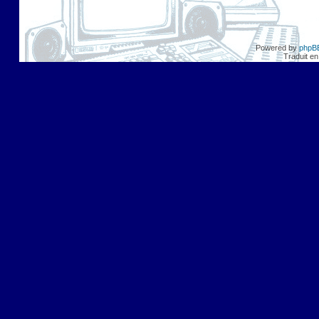
Powered by
phpB
Traduit en