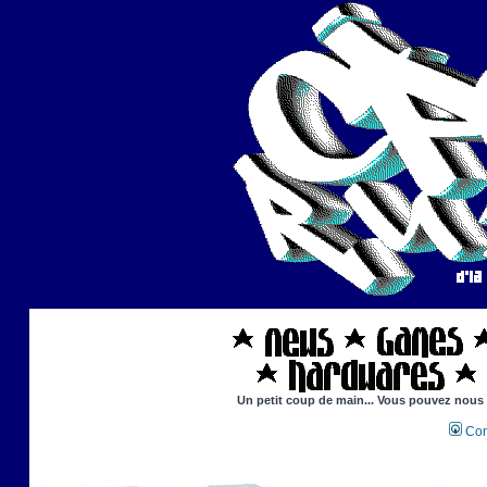
Un petit coup de main... Vous pouvez nous ai
Con