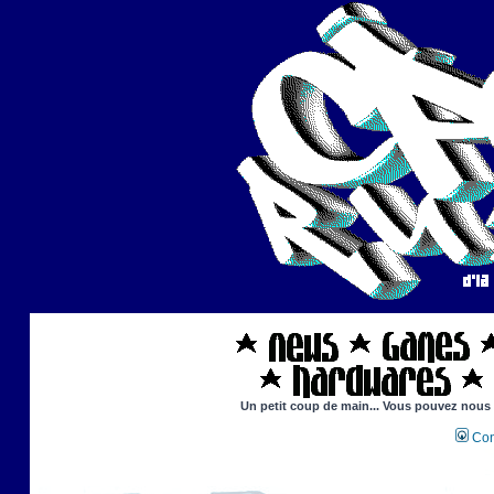
Un petit coup de main... Vous pouvez nous ai
Con