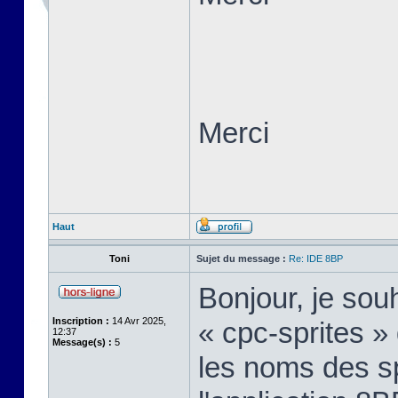
Merci
Haut
Toni
Sujet du message :
Re: IDE 8BP
Bonjour, je sou
Inscription :
14 Avr 2025,
« cpc-sprites » 
12:37
Message(s) :
5
les noms des sp