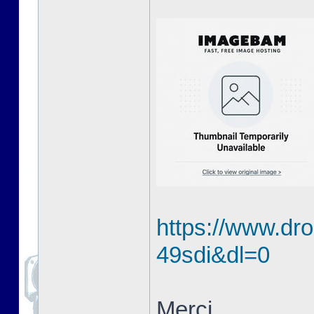
https://www.dro
49sdi&dl=0
Merci