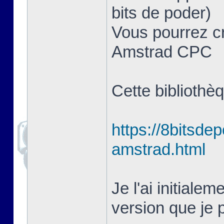
bits de poder)
Vous pourrez cr
Amstrad CPC
Cette bibliothè
https://8bitsde
amstrad.html
Je l'ai initiale
version que je p