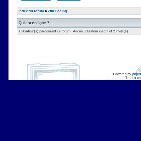
Index du forum
»
Z80 Coding
Qui est en ligne ?
Utilisateur(s) parcourant ce forum : Aucun utilisateur inscrit et 2 invité(s)
Powered by
phpB
Traduit en