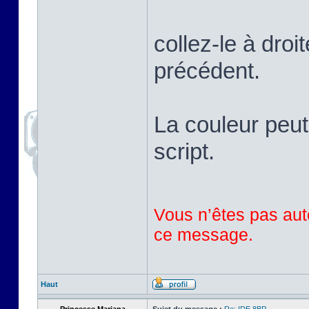
collez-le à droi
précédent.
La couleur peut
script.
Vous n’êtes pas auto
ce message.
Haut