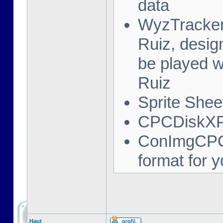
data
WyzTracker:
Ruiz, desig
be played 
Ruiz
Sprite Sheet
CPCDiskXP:
ConImgCPC:
format for 
Haut