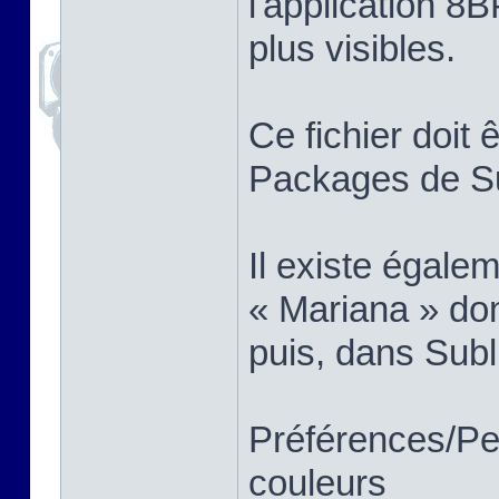
l'application 8B
plus visibles.
Ce fichier doit 
Packages de Su
Il existe égale
« Mariana » don
puis, dans Subl
Préférences/Pe
couleurs