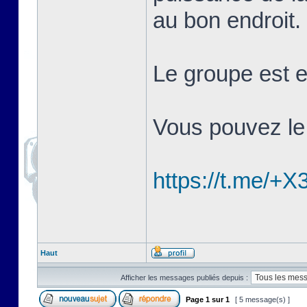
au bon endroit.
Le groupe est 
Vous pouvez le r
https://t.me
Haut
Afficher les messages publiés depuis :
Page
1
sur
1
[ 5 message(s) ]